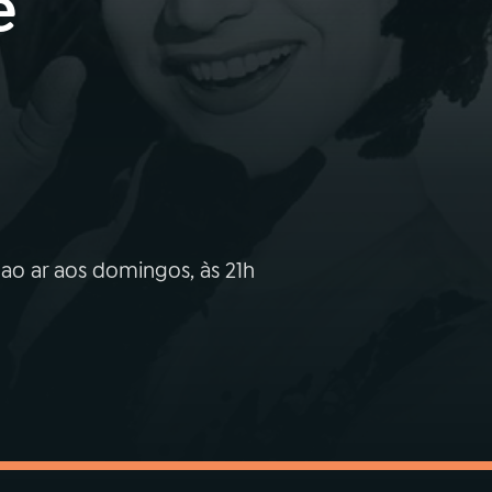
e
ao ar aos domingos, às 21h