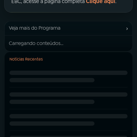
Clique aqui
EBC, acesse a página completa
.
›
Veja mais do Programa
Carregando conteúdos...
Notícias Recentes