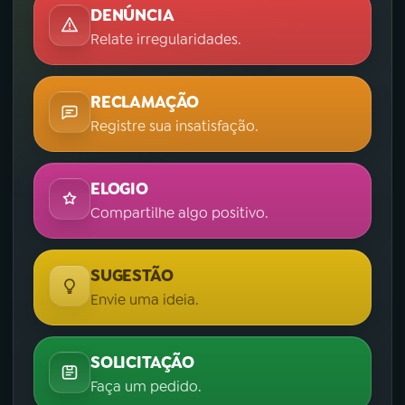
DENÚNCIA
Relate irregularidades.
RECLAMAÇÃO
Registre sua insatisfação.
ELOGIO
Compartilhe algo positivo.
SUGESTÃO
Envie uma ideia.
SOLICITAÇÃO
Faça um pedido.