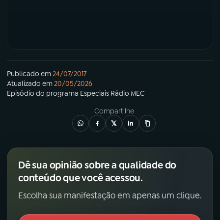
YouTube
Facebook
Instagram
X
TikTok
Publicado em
24/07/2017
Atualizado em
20/05/2026
Episódio
do programa
Especiais Rádio MEC
Compartilhe
Dê sua opinião sobre a qualidade do
conteúdo que você acessou.
Escolha sua manifestação em apenas um clique.