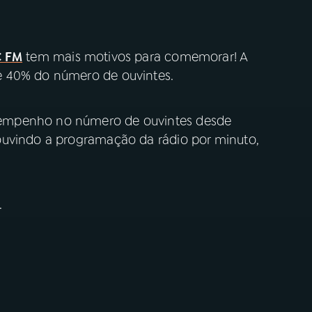
 FM
tem mais motivos para comemorar! A
e 40% do número de ouvintes.
empenho no número de ouvintes desde
ouvindo a programação da rádio por minuto,
.