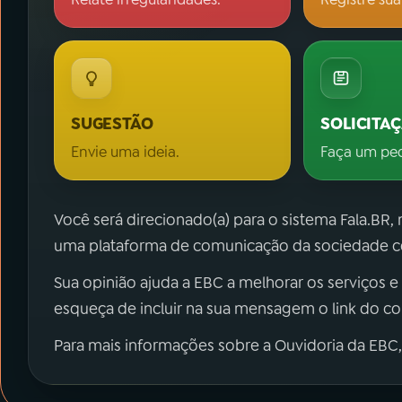
SUGESTÃO
SOLICITA
Envie uma ideia.
Faça um pe
Você será direcionado(a) para o sistema Fala.BR,
uma plataforma de comunicação da sociedade co
Sua opinião ajuda a EBC a melhorar os serviços e
esqueça de incluir na sua mensagem o link do c
Para mais informações sobre a Ouvidoria da EBC