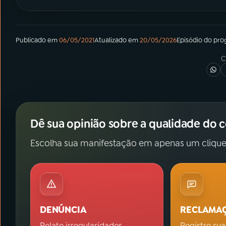
Publicado em
06/05/2021
Atualizado em
20/05/2026
Episódio
do pro
C
Dê sua opinião sobre a qualidade do 
Escolha sua manifestação em apenas um clique
DENÚNCIA
RECLAMA
Relate irregularidades.
Registre sua