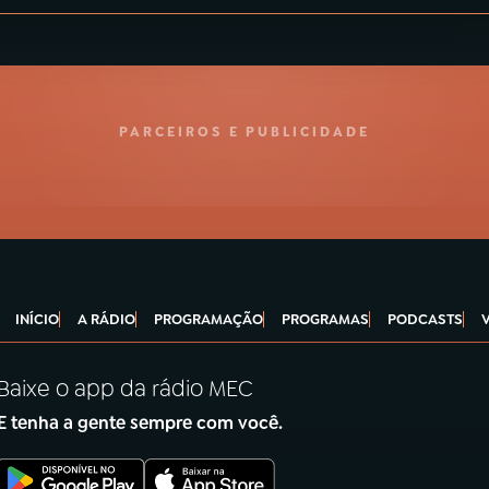
PARCEIROS E PUBLICIDADE
INÍCIO
A RÁDIO
PROGRAMAÇÃO
PROGRAMAS
PODCASTS
Baixe o app da rádio MEC
E tenha a gente sempre com você.