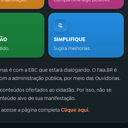
ÇÃO
SIMPLIFIQUE
dido.
Sugira melhorias.
 mas é com a EBC que estará dialogando. O Fala.BR é
m a administração pública, por meio das Ouvidorias.
 conteúdos ofertados ao cidadão. Por isso, não se
onteúdo alvo de sua manifestação.
Clique aqui
, acesse a página completa
.