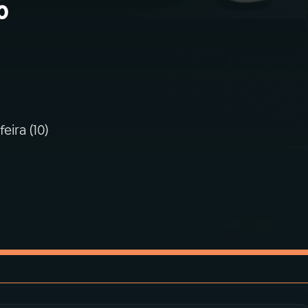
%
ira (10)