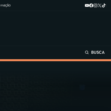
ormação
BUSCA
Buscar