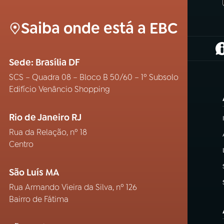
Saiba onde está a EBC
(
Sede: Brasília DF
SCS – Quadra 08 – Bloco B 50/60 – 1º Subsolo
Edifício Venâncio Shopping
Rio de Janeiro RJ
Rua da Relação, nº 18
Centro
São Luís MA
Rua Armando Vieira da Silva, nº 126
Bairro de Fátima