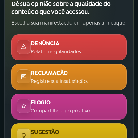
Dê sua opinião sobre a qualidade do
conteúdo que você acessou.
Escolha sua manifestação em apenas um clique.
DENÚNCIA
Relate irregularidades.
RECLAMAÇÃO
Registre sua insatisfação.
ELOGIO
Compartilhe algo positivo.
SUGESTÃO