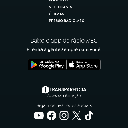
PODCASTS
VIDEOCASTS
ÚLTIMAS
PRÊMIO RÁDIO MEC
Baixe o app da rádio MEC
E tenha a gente sempre com você.
(abre em nova aba)
TRANSPARÊNCIA
Acesso à Informação
Siga-nos nas redes sociais