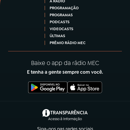
A RÁDIO
PROGRAMAÇÃO
PROGRAMAS
PODCASTS
VIDEOCASTS
ÚLTIMAS
PRÊMIO RÁDIO MEC
Baixe o app da rádio MEC
E tenha a gente sempre com você.
(abre em nova aba)
TRANSPARÊNCIA
Acesso à Informação
Siga-nos nas redes sociais