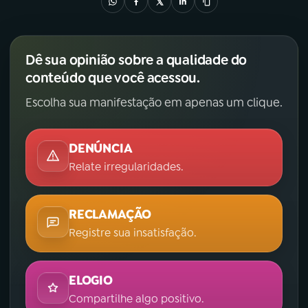
Dê sua opinião sobre a qualidade do
conteúdo que você acessou.
Escolha sua manifestação em apenas um clique.
DENÚNCIA
Relate irregularidades.
RECLAMAÇÃO
Registre sua insatisfação.
ELOGIO
Compartilhe algo positivo.