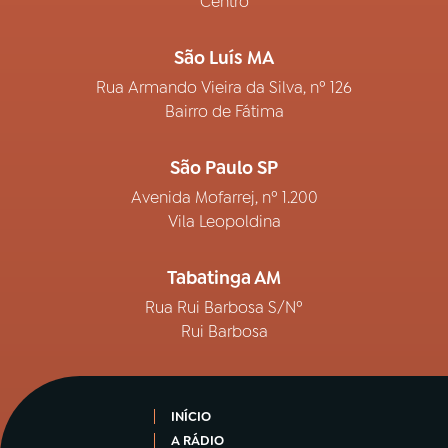
Centro
São Luís MA
Rua Armando Vieira da Silva, nº 126
Bairro de Fátima
São Paulo SP
Avenida Mofarrej, nº 1.200
Vila Leopoldina
Tabatinga AM
Rua Rui Barbosa S/Nº
Rui Barbosa
INÍCIO
A RÁDIO