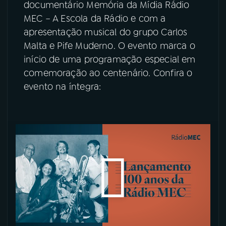
documentário Memória da Mídia Rádio
MEC – A Escola da Rádio e com a
YouTube
Facebook
apresentação musical do grupo Carlos
Malta e Pife Muderno. O evento marca o
Instagram
X
início de uma programação especial em
comemoração ao centenário. Confira o
TikTok
evento na íntegra: