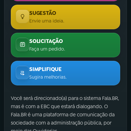
SUGESTÃO
Envie uma ideia.
SOLICITAÇÃO
Faça um pedido.
SIMPLIFIQUE
Sugira melhorias.
Você será direcionado(a) para o sistema Fala.BR,
mas é com a EBC que estará dialogando. O
Fala.BR é uma plataforma de comunicação da
sociedade com a administração pública, por
meio das Ouvidorias.