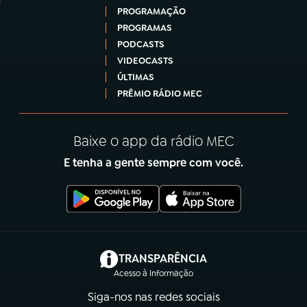
PROGRAMAÇÃO
PROGRAMAS
PODCASTS
VIDEOCASTS
ÚLTIMAS
PRÊMIO RÁDIO MEC
Baixe o app da rádio MEC
E tenha a gente sempre com você.
(abre em nova aba)
TRANSPARÊNCIA
Acesso à Informação
Siga-nos nas redes sociais