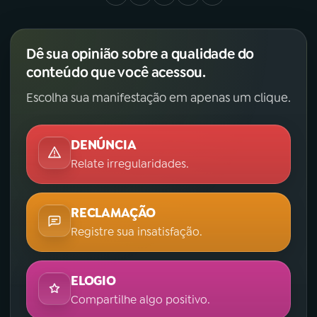
Dê sua opinião sobre a qualidade do
conteúdo que você acessou.
Escolha sua manifestação em apenas um clique.
DENÚNCIA
Relate irregularidades.
RECLAMAÇÃO
Registre sua insatisfação.
ELOGIO
Compartilhe algo positivo.