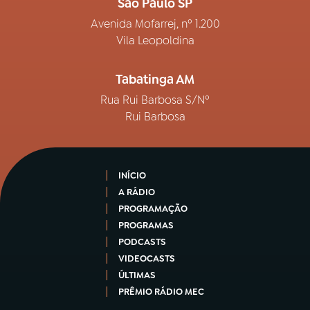
São Paulo SP
Avenida Mofarrej, nº 1.200
Vila Leopoldina
Tabatinga AM
Rua Rui Barbosa S/Nº
Rui Barbosa
INÍCIO
A RÁDIO
PROGRAMAÇÃO
PROGRAMAS
PODCASTS
VIDEOCASTS
ÚLTIMAS
PRÊMIO RÁDIO MEC