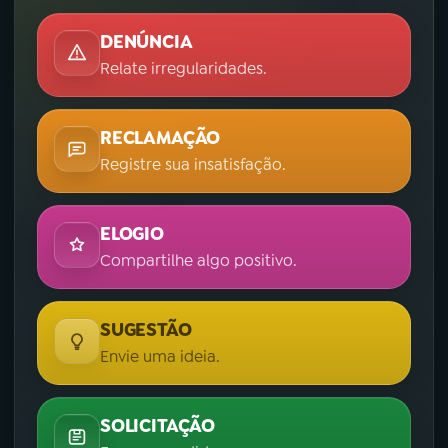
DENÚNCIA
Relate irregularidades.
RECLAMAÇÃO
Registre sua insatisfação.
ELOGIO
Compartilhe algo positivo.
SUGESTÃO
Envie uma ideia.
SOLICITAÇÃO