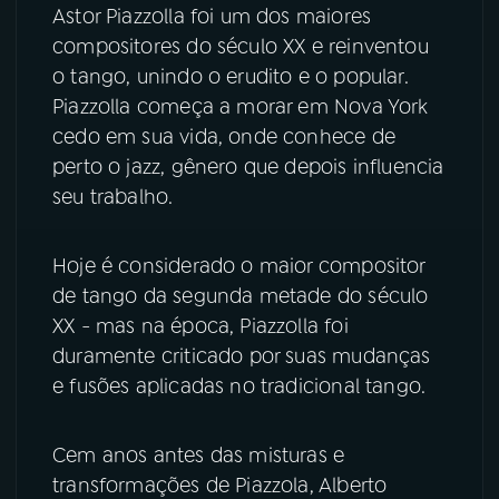
Astor Piazzolla foi um dos maiores
compositores do século XX e reinventou
YouTube
Facebook
o tango, unindo o erudito e o popular.
Piazzolla começa a morar em Nova York
Instagram
X
cedo em sua vida, onde conhece de
TikTok
perto o jazz, gênero que depois influencia
seu trabalho.
Hoje é considerado o maior compositor
de tango da segunda metade do século
XX - mas na época, Piazzolla foi
duramente criticado por suas mudanças
e fusões aplicadas no tradicional tango.
Cem anos antes das misturas e
transformações de Piazzola, Alberto