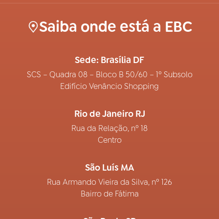
Saiba onde está a EBC
Sede: Brasília DF
SCS – Quadra 08 – Bloco B 50/60 – 1º Subsolo
Edifício Venâncio Shopping
Rio de Janeiro RJ
Rua da Relação, nº 18
Centro
São Luís MA
Rua Armando Vieira da Silva, nº 126
Bairro de Fátima