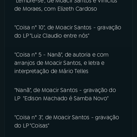
"Lembre-se", de Moacir Santos e Vinícius
de Moraes, com Elizeth Cardoso
"Coisa n° 10", de Moacir Santos - gravação
do LP "Luiz Claudio entre nós"
"Coisa n° 5 - Nanã", de autoria e com
arranjos de Moacir Santos, e letra e
interpretação de Mário Telles
"Nanã", de Moacir Santos - gravação do
LP "Edison Machado é Samba Novo"
"Coisa n° 3", de Moacir Santos - gravação
do LP "Coisas"