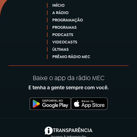
INÍCIO
A RÁDIO
PROGRAMAÇÃO
PROGRAMAS
PODCASTS
VIDEOCASTS
ÚLTIMAS
PRÊMIO RÁDIO MEC
Baixe o app da rádio MEC
E tenha a gente sempre com você.
(abre em nova aba)
TRANSPARÊNCIA
Acesso à Informação