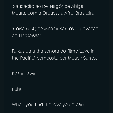
"Saudação ao Rei Nagô", de Abigail
Moura, com a Orquestra Afro-Brasileira
"Coisa n° 4", de Moacir Santos - gravação
do LP "Coisas"
Faixas da trilha sonora do filme 'Love in
the Pacific', composta por Moacir Santos:
Kiss in swin
Bubu
When you find the love you dream