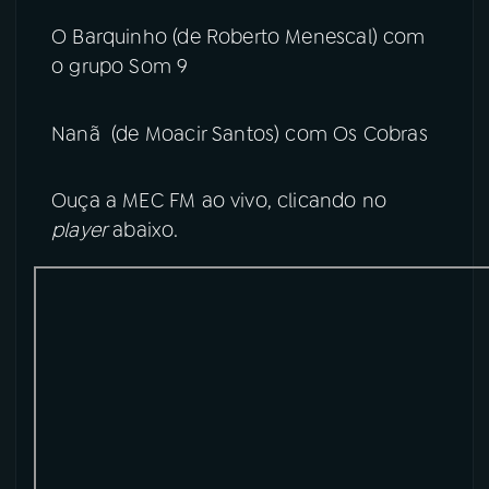
O Barquinho (de Roberto Menescal) com
o grupo Som 9
Nanã (de Moacir Santos) com Os Cobras
Ouça a MEC FM ao vivo, clicando no
player
abaixo.