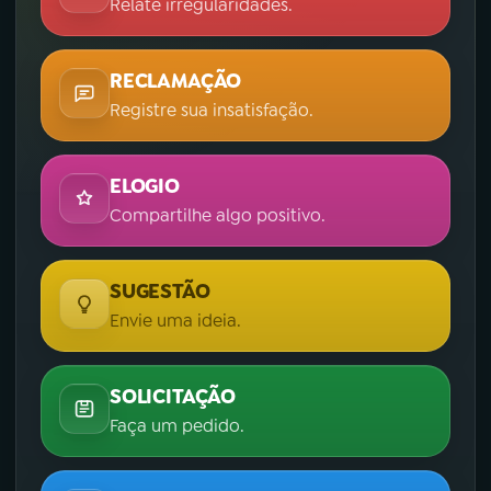
Relate irregularidades.
RECLAMAÇÃO
Registre sua insatisfação.
ELOGIO
Compartilhe algo positivo.
SUGESTÃO
Envie uma ideia.
SOLICITAÇÃO
Faça um pedido.