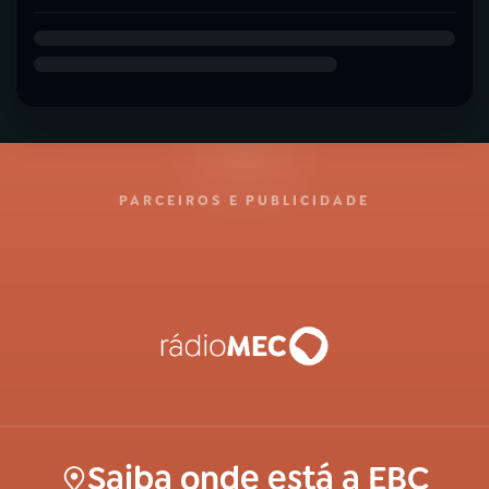
PARCEIROS E PUBLICIDADE
Saiba onde está a EBC