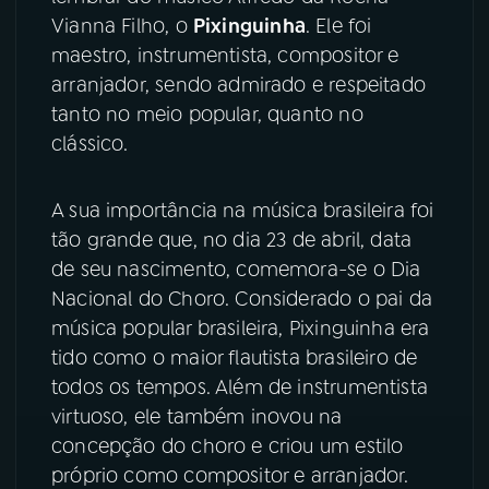
Vianna Filho, o
Pixinguinha
. Ele foi
YouTube
Facebook
maestro, instrumentista, compositor e
arranjador, sendo admirado e respeitado
Instagram
X
tanto no meio popular, quanto no
clássico.
TikTok
A sua importância na música brasileira foi
tão grande que, no dia 23 de abril, data
de seu nascimento, comemora-se o Dia
Nacional do Choro. Considerado o pai da
música popular brasileira, Pixinguinha era
tido como o maior flautista brasileiro de
todos os tempos. Além de instrumentista
virtuoso, ele também inovou na
concepção do choro e criou um estilo
próprio como compositor e arranjador.