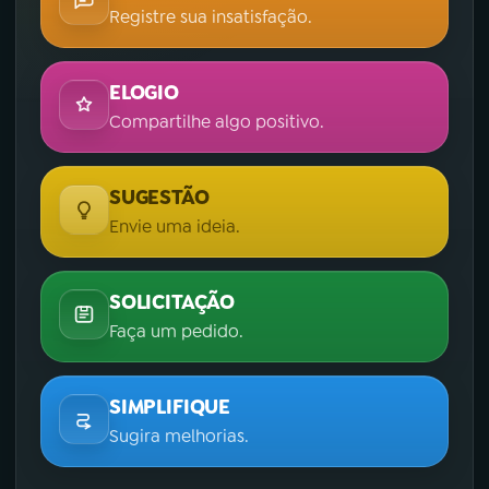
Registre sua insatisfação.
ELOGIO
Compartilhe algo positivo.
SUGESTÃO
Envie uma ideia.
SOLICITAÇÃO
Faça um pedido.
SIMPLIFIQUE
Sugira melhorias.