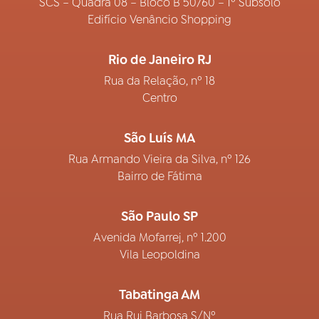
SCS – Quadra 08 – Bloco B 50/60 – 1º Subsolo
Edifício Venâncio Shopping
Rio de Janeiro RJ
Rua da Relação, nº 18
Centro
São Luís MA
Rua Armando Vieira da Silva, nº 126
Bairro de Fátima
São Paulo SP
Avenida Mofarrej, nº 1.200
Vila Leopoldina
Tabatinga AM
Rua Rui Barbosa S/Nº