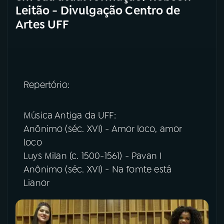
Leitão - Divulgação Centro de
Artes UFF
Repertório:
Música Antiga da UFF:
Anônimo (séc. XVI) - Amor loco, amor
loco
Luys Milan (c. 1500-1561) - Pavan I
Anônimo (séc. XVI) - Na fomte está
Lianor