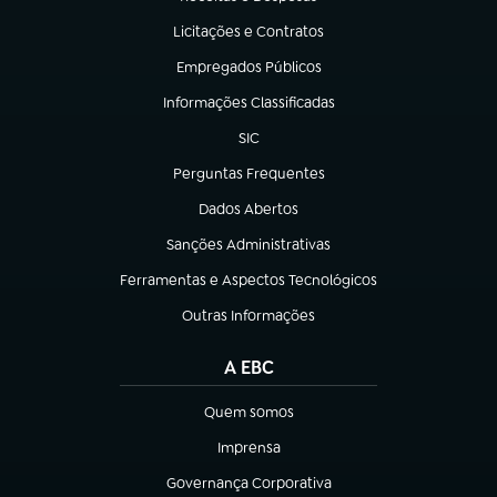
(abre em nova aba)
Licitações e Contratos
(abre em nova aba)
Empregados Públicos
(abre em nova aba)
Informações Classificadas
(abre em nova aba)
SIC
(abre em nova aba)
Perguntas Frequentes
(abre em nova aba)
Dados Abertos
(abre em nova aba)
Sanções Administrativas
(abre em nova aba)
Ferramentas e Aspectos Tecnológicos
(abre em nova aba)
Outras Informações
(abre em nova aba)
A EBC
Quem somos
(abre em nova aba)
Imprensa
(abre em nova aba)
Governança Corporativa
(abre em nova aba)