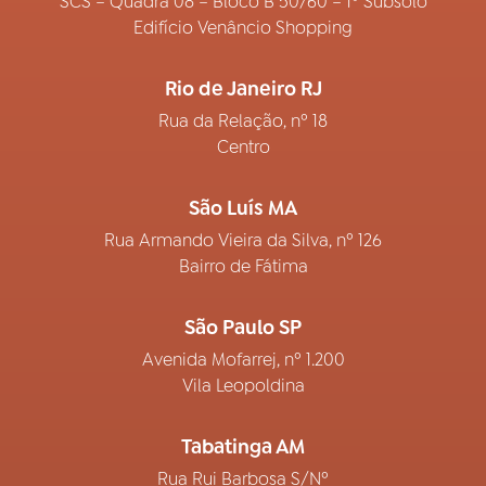
SCS – Quadra 08 – Bloco B 50/60 – 1º Subsolo
Edifício Venâncio Shopping
Rio de Janeiro RJ
Rua da Relação, nº 18
Centro
São Luís MA
Rua Armando Vieira da Silva, nº 126
Bairro de Fátima
São Paulo SP
Avenida Mofarrej, nº 1.200
Vila Leopoldina
Tabatinga AM
Rua Rui Barbosa S/Nº