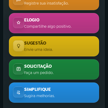
Registre sua insatisfação.
ELOGIO
Compartilhe algo positivo.
SUGESTÃO
Envie uma ideia.
SOLICITAÇÃO
Faça um pedido.
SIMPLIFIQUE
Sugira melhorias.