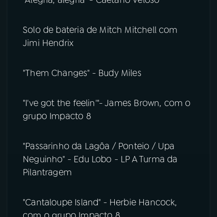
"Alegria, alegria" - Caetano Veloso
Solo de bateria de Mitch Mitchell com
Jimi Hendrix
"Them Changes" - Budy Miles
"I've got the feelin'"- James Brown, com o
grupo Impacto 8
"Passarinho da Lagôa / Ponteio / Upa
Neguinho" - Edu Lobo - LP A Turma da
Pilantragem
"Cantaloupe Island" - Herbie Hancock,
com o grupo Impacto 8