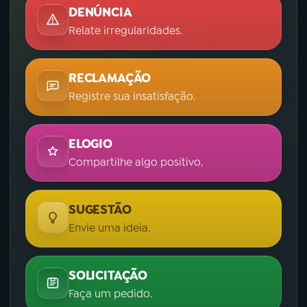
DENÚNCIA
Relate irregularidades.
RECLAMAÇÃO
Registre sua insatisfação.
ELOGIO
Compartilhe algo positivo.
SUGESTÃO
Envie uma ideia.
SOLICITAÇÃO
Faça um pedido.