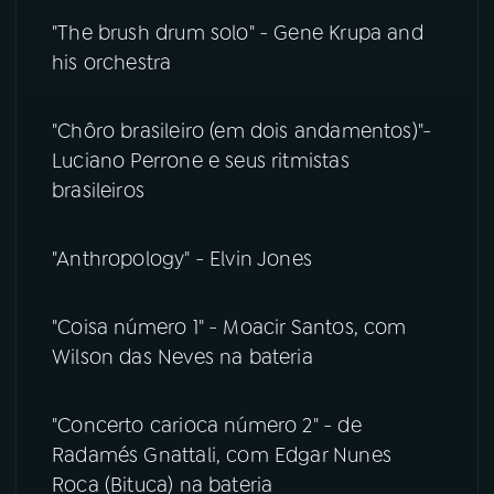
"The brush drum solo" - Gene Krupa and
his orchestra
"Chôro brasileiro (em dois andamentos)"-
Luciano Perrone e seus ritmistas
brasileiros
"Anthropology" - Elvin Jones
"Coisa número 1" - Moacir Santos, com
Wilson das Neves na bateria
"Concerto carioca número 2" - de
Radamés Gnattali, com Edgar Nunes
Roca (Bituca) na bateria