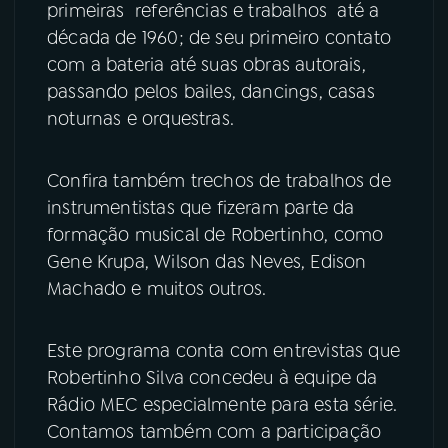
primeiras referências e trabalhos até a
década de 1960; de seu primeiro contato
YouTube
Facebook
com a bateria até suas obras autorais,
passando pelos bailes, dancings, casas
Instagram
X
noturnas e orquestras.
TikTok
Confira também trechos de trabalhos de
instrumentistas que fizeram parte da
formação musical de Robertinho, como
Gene Krupa, Wilson das Neves, Edison
Machado e muitos outros.
Este programa conta com entrevistas que
Robertinho Silva concedeu à equipe da
Rádio MEC especialmente para esta série.
Contamos também com a participação