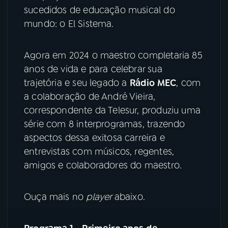
sucedidos de educação musical do
YouTube
Facebook
mundo: o El Sistema.
Instagram
X
Agora em 2024 o maestro completaria 85
anos de vida e para celebrar sua
TikTok
trajetória e seu legado a
Rádio MEC
, com
a colaboração de André Vieira,
correspondente da Telesur, produziu uma
série com 8 interprogramas, trazendo
aspectos dessa exitosa carreira e
entrevistas com músicos, regentes,
amigos e colaboradores do maestro.
Ouça mais no
player
abaixo.