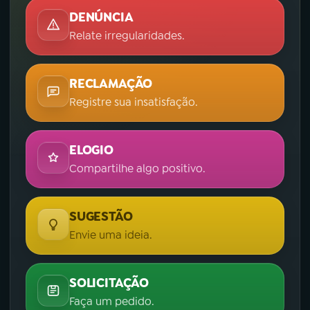
DENÚNCIA
Relate irregularidades.
RECLAMAÇÃO
Registre sua insatisfação.
ELOGIO
Compartilhe algo positivo.
SUGESTÃO
Envie uma ideia.
SOLICITAÇÃO
Faça um pedido.