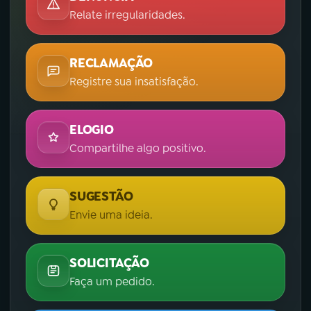
Relate irregularidades.
RECLAMAÇÃO
Registre sua insatisfação.
ELOGIO
Compartilhe algo positivo.
SUGESTÃO
Envie uma ideia.
SOLICITAÇÃO
Faça um pedido.