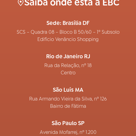
Saiba onde está a EBC
Sede: Brasília DF
SCS – Quadra 08 – Bloco B 50/60 – 1º Subsolo
Edifício Venâncio Shopping
Rio de Janeiro RJ
Rua da Relação, nº 18
Centro
São Luís MA
Rua Armando Vieira da Silva, nº 126
Bairro de Fátima
São Paulo SP
Avenida Mofarrej, nº 1.200