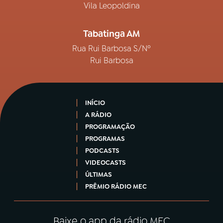
Vila Leopoldina
Tabatinga AM
Rua Rui Barbosa S/Nº
Rui Barbosa
INÍCIO
A RÁDIO
PROGRAMAÇÃO
PROGRAMAS
PODCASTS
VIDEOCASTS
ÚLTIMAS
PRÊMIO RÁDIO MEC
Baixe o app da rádio MEC