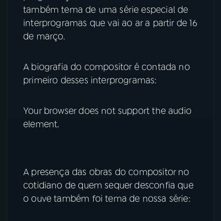
também tema de uma série especial de
interprogramas que vai ao ar a partir de 16
YouTube
Facebook
de março.
Instagram
X
A biografia do compositor é contada no
TikTok
primeiro desses interprogramas:
Your browser does not support the audio
element.
A presença das obras do compositor no
cotidiano de quem sequer desconfia que
o ouve também foi tema de nossa série: