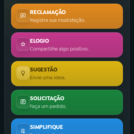
RECLAMAÇÃO
Registre sua insatisfação.
ELOGIO
Compartilhe algo positivo.
SUGESTÃO
Envie uma ideia.
SOLICITAÇÃO
Faça um pedido.
SIMPLIFIQUE