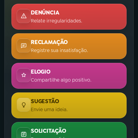
DENÚNCIA
Relate irregularidades.
RECLAMAÇÃO
Registre sua insatisfação.
ELOGIO
Compartilhe algo positivo.
SUGESTÃO
Envie uma ideia.
SOLICITAÇÃO