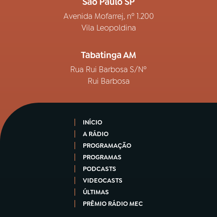
São Paulo SP
Avenida Mofarrej, nº 1.200
Vila Leopoldina
Tabatinga AM
Rua Rui Barbosa S/Nº
Rui Barbosa
INÍCIO
A RÁDIO
PROGRAMAÇÃO
PROGRAMAS
PODCASTS
VIDEOCASTS
ÚLTIMAS
PRÊMIO RÁDIO MEC