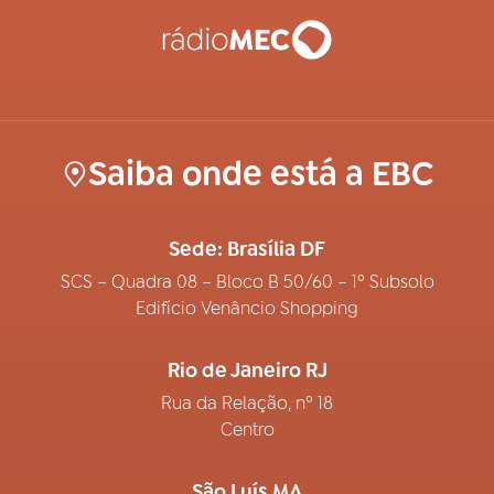
Saiba onde está a EBC
Sede: Brasília DF
SCS – Quadra 08 – Bloco B 50/60 – 1º Subsolo
Edifício Venâncio Shopping
Rio de Janeiro RJ
Rua da Relação, nº 18
Centro
São Luís MA