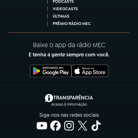
PODCASTS
VIDEOCASTS
ÚLTIMAS
PRÊMIO RÁDIO MEC
Baixe o app da rádio MEC
E tenha a gente sempre com você.
(abre em nova aba)
TRANSPARÊNCIA
Acesso à Informação
Siga-nos nas redes sociais