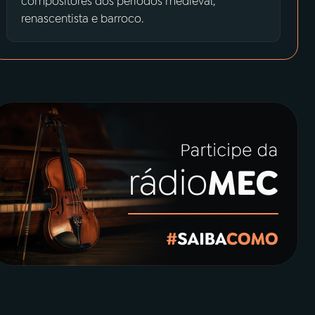
compositores dos períodos medieval,
renascentista e barroco.