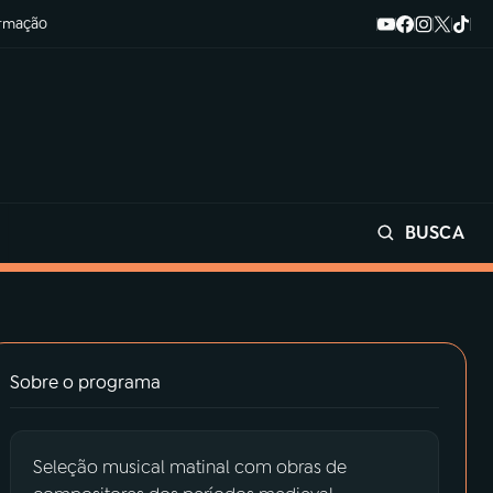
ormação
BUSCA
Buscar
Sobre o programa
Seleção musical matinal com obras de