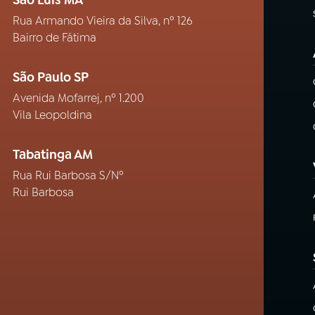
São Luís MA
Rua Armando Vieira da Silva, nº 126
Bairro de Fátima
São Paulo SP
Avenida Mofarrej, nº 1.200
Vila Leopoldina
Tabatinga AM
Rua Rui Barbosa S/Nº
Rui Barbosa