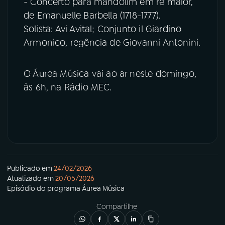
- Concerto para mandolim em ré maior,
de Emanuelle Barbella (1718-1777).
Solista: Avi Avital; Conjunto il Giardino
Armonico, regência de Giovanni Antonini.
O Áurea Música vai ao ar neste domingo,
às 6h, na Rádio MEC.
Publicado em
24/02/2026
Atualizado em
20/05/2026
Episódio
do programa
Áurea Música
Compartilhe