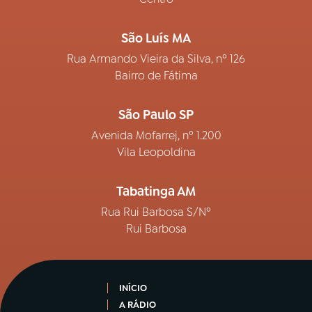
São Luís MA
Rua Armando Vieira da Silva, nº 126
Bairro de Fátima
São Paulo SP
Avenida Mofarrej, nº 1.200
Vila Leopoldina
Tabatinga AM
Rua Rui Barbosa S/Nº
Rui Barbosa
INÍCIO
A RÁDIO