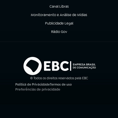
Canal Libras
(abre em nova aba)
Monitoramento e Análise de Mídias
(abre em nova aba)
Publicidade Legal
(abre em nova aba)
Rádio Gov
(abre em nova aba)
© Todos os direitos reservados pela EBC
Política de Privacidade
Termos de uso
(abre em nova aba)
(abre em nova aba)
Preferências de privacidade