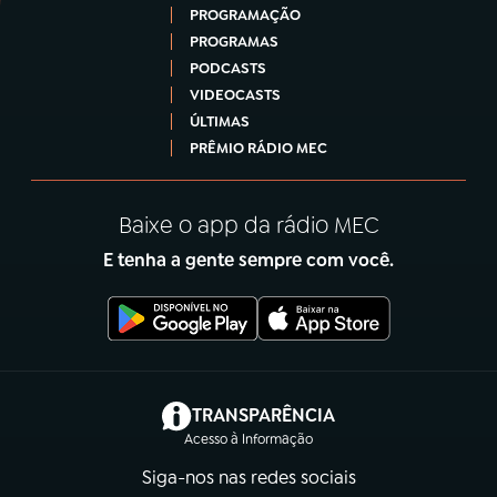
PROGRAMAÇÃO
PROGRAMAS
PODCASTS
VIDEOCASTS
ÚLTIMAS
PRÊMIO RÁDIO MEC
Baixe o app da rádio MEC
E tenha a gente sempre com você.
(abre em nova aba)
TRANSPARÊNCIA
Acesso à Informação
Siga-nos nas redes sociais