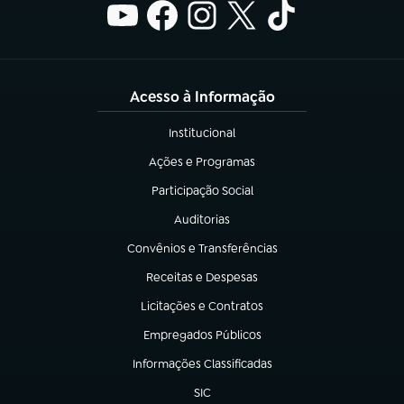
Acesso à Informação
Institucional
(abre em nova aba)
Ações e Programas
(abre em nova aba)
Participação Social
(abre em nova aba)
Auditorias
(abre em nova aba)
Convênios e Transferências
(abre em nova aba)
Receitas e Despesas
(abre em nova aba)
Licitações e Contratos
(abre em nova aba)
Empregados Públicos
(abre em nova aba)
Informações Classificadas
(abre em nova aba)
SIC
(abre em nova aba)