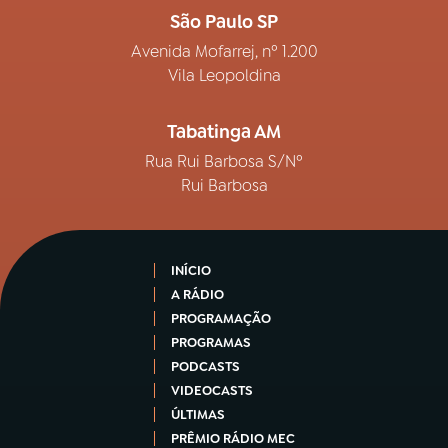
São Paulo SP
Avenida Mofarrej, nº 1.200
Vila Leopoldina
Tabatinga AM
Rua Rui Barbosa S/Nº
Rui Barbosa
INÍCIO
A RÁDIO
PROGRAMAÇÃO
PROGRAMAS
PODCASTS
VIDEOCASTS
ÚLTIMAS
PRÊMIO RÁDIO MEC