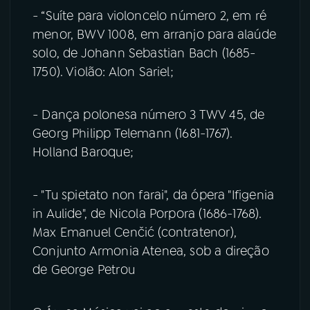
- “Suíte para violoncelo número 2, em ré
menor, BWV 1008, em arranjo para alaúde
solo, de Johann Sebastian Bach (1685-
1750). Violão: Alon Sariel;
- Dança polonesa número 3 TWV 45, de
Georg Philipp Telemann (1681-1767).
Holland Baroque;
- "Tu spietato non farai", da ópera "Ifigenia
in Aulide", de Nicola Porpora (1686-1768).
Max Emanuel Cenčić (contratenor),
Conjunto Armonia Atenea, sob a direção
de George Petrou