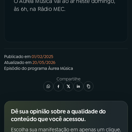
O Áurea Música vai ao ar neste domingo,
às 6h, na Rádio MEC.
Publicado em
01/02/2025
Atualizado em
20/05/2026
Episódio
do programa
Áurea Música
Compartilhe
Dê sua opinião sobre a qualidade do
conteúdo que você acessou.
Escolha sua manifestação em apenas um clique.