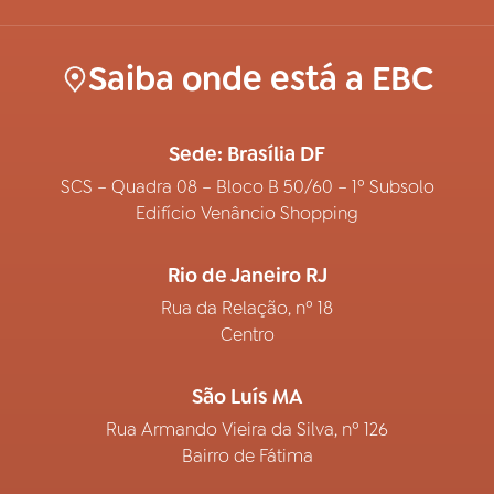
Saiba onde está a EBC
Sede: Brasília DF
SCS – Quadra 08 – Bloco B 50/60 – 1º Subsolo
Edifício Venâncio Shopping
Rio de Janeiro RJ
Rua da Relação, nº 18
Centro
São Luís MA
Rua Armando Vieira da Silva, nº 126
Bairro de Fátima