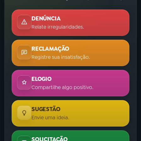
DENÚNCIA
Relate irregularidades.
RECLAMAÇÃO
Registre sua insatisfação.
ELOGIO
Compartilhe algo positivo.
SUGESTÃO
Envie uma ideia.
SOLICITAÇÃO