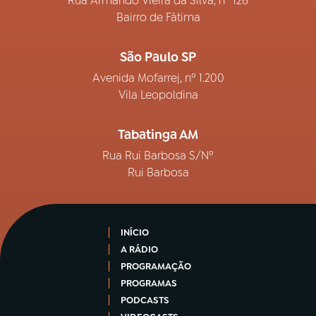
Rua Armando Vieira da Silva, nº 126
Bairro de Fátima
São Paulo SP
Avenida Mofarrej, nº 1.200
Vila Leopoldina
Tabatinga AM
Rua Rui Barbosa S/Nº
Rui Barbosa
INÍCIO
A RÁDIO
PROGRAMAÇÃO
PROGRAMAS
PODCASTS