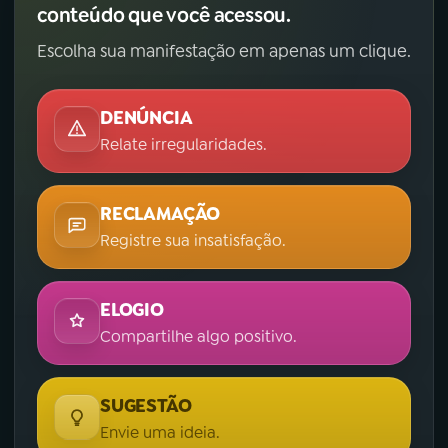
conteúdo que você acessou.
Escolha sua manifestação em apenas um clique.
DENÚNCIA
Relate irregularidades.
RECLAMAÇÃO
Registre sua insatisfação.
ELOGIO
Compartilhe algo positivo.
SUGESTÃO
Envie uma ideia.