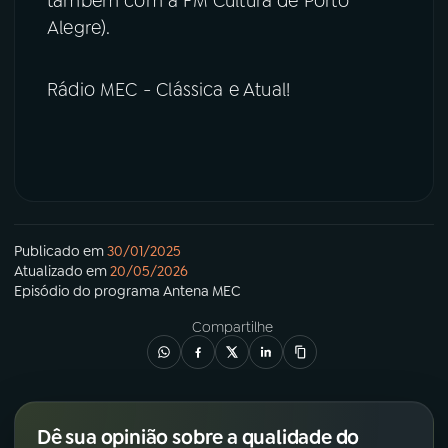
também com a FM Cultura de Porto
Alegre).
Rádio MEC - Clássica e Atual!
Publicado em
30/01/2025
Atualizado em
20/05/2026
Episódio
do programa
Antena MEC
Compartilhe
Dê sua opinião sobre a qualidade do