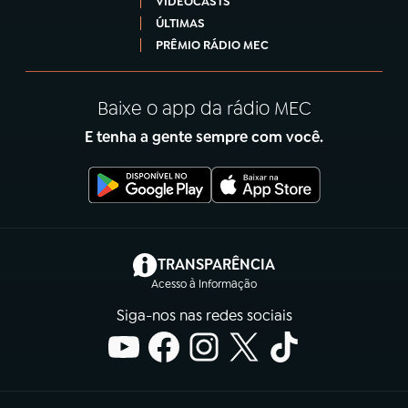
VIDEOCASTS
ÚLTIMAS
PRÊMIO RÁDIO MEC
Baixe o app da rádio MEC
E tenha a gente sempre com você.
(abre em nova aba)
TRANSPARÊNCIA
Acesso à Informação
Siga-nos nas redes sociais