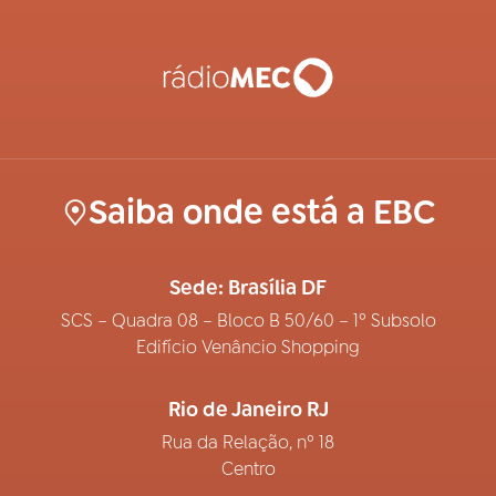
Saiba onde está a EBC
Sede: Brasília DF
SCS – Quadra 08 – Bloco B 50/60 – 1º Subsolo
Edifício Venâncio Shopping
Rio de Janeiro RJ
Rua da Relação, nº 18
Centro