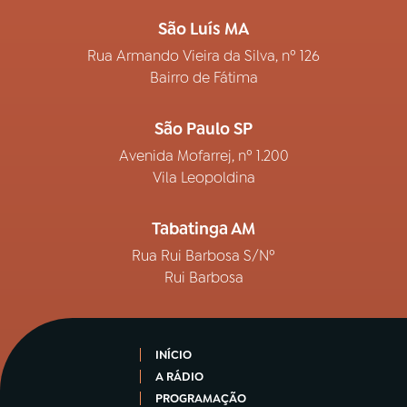
São Luís MA
Rua Armando Vieira da Silva, nº 126
Bairro de Fátima
São Paulo SP
Avenida Mofarrej, nº 1.200
Vila Leopoldina
Tabatinga AM
Rua Rui Barbosa S/Nº
Rui Barbosa
INÍCIO
A RÁDIO
PROGRAMAÇÃO