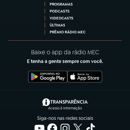
PROGRAMAS
PODCASTS
VIDEOCASTS
ÚLTIMAS
PRÊMIO RÁDIO MEC
Baixe o app da rádio MEC
E tenha a gente sempre com você.
(abre em nova aba)
TRANSPARÊNCIA
Acesso à Informação
Siga-nos nas redes sociais