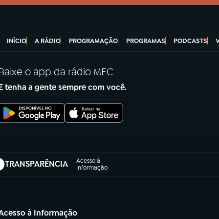
INÍCIO
A RÁDIO
PROGRAMAÇÃO
PROGRAMAS
PODCASTS
Baixe o app da rádio MEC
E tenha a gente sempre com você.
Acesso à
TRANSPARÊNCIA
abre em nova aba)
Informação
Acesso à Informação