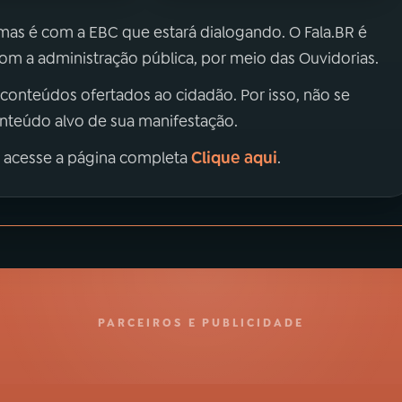
 mas é com a EBC que estará dialogando. O Fala.BR é
m a administração pública, por meio das Ouvidorias.
 conteúdos ofertados ao cidadão. Por isso, não se
onteúdo alvo de sua manifestação.
Clique aqui
, acesse a página completa
.
PARCEIROS E PUBLICIDADE