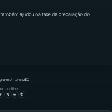
r, também ajudou na fase de preparação do
ograma
Antena MEC
ompartilhe