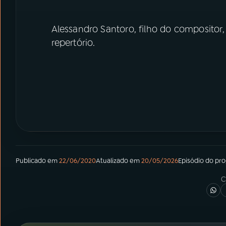
Alessandro Santoro, filho do composito
repertório.
Publicado em
22/06/2020
Atualizado em
20/05/2026
Episódio
do pr
C