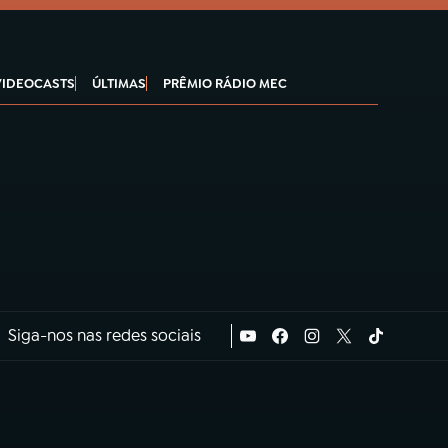
VIDEOCASTS
ÚLTIMAS
PRÊMIO RÁDIO MEC
Siga-nos nas redes sociais