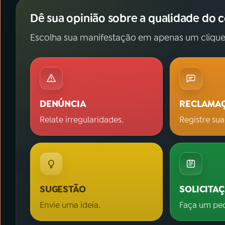
Dê sua opinião sobre a qualidade do 
Escolha sua manifestação em apenas um clique
DENÚNCIA
RECLAMA
Relate irregularidades.
Registre sua
SUGESTÃO
SOLICITA
Envie uma ideia.
Faça um pe