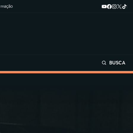
ormação
BUSCA
Buscar