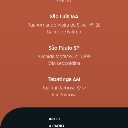
Centro
São Luís MA
Rua Armando Vieira da Silva, nº 126
Bairro de Fátima
São Paulo SP
Avenida Mofarrej, nº 1.200
Vila Leopoldina
Tabatinga AM
Rua Rui Barbosa S/Nº
Rui Barbosa
INÍCIO
A RÁDIO