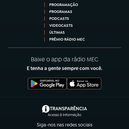
PROGRAMAÇÃO
PROGRAMAS
PODCASTS
VIDEOCASTS
ÚLTIMAS
PRÊMIO RÁDIO MEC
Baixe o app da rádio MEC
E tenha a gente sempre com você.
(abre em nova aba)
TRANSPARÊNCIA
Acesso à Informação
Siga-nos nas redes sociais