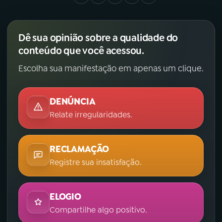
Dê sua opinião sobre a qualidade do
conteúdo que você acessou.
Escolha sua manifestação em apenas um clique.
DENÚNCIA
Relate irregularidades.
RECLAMAÇÃO
Registre sua insatisfação.
ELOGIO
Compartilhe algo positivo.