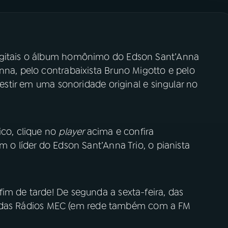
igitais o álbum homônimo do Edson Sant’Anna
nna, pelo contrabaixista Bruno Migotto e pelo
nvestir em uma sonoridade original e singular no
.
ico, clique no
player
acima e confira
m o líder do Edson Sant’Anna Trio, o pianista
im de tarde! De segunda a sexta-feira, das
tais das Rádios MEC (em rede também com a FM