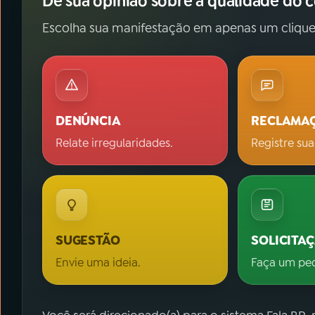
Dê sua opinião sobre a qualidade do 
Escolha sua manifestação em apenas um clique
DENÚNCIA
RECLAMA
Relate irregularidades.
Registre sua
SUGESTÃO
SOLICITA
Envie uma ideia.
Faça um pe