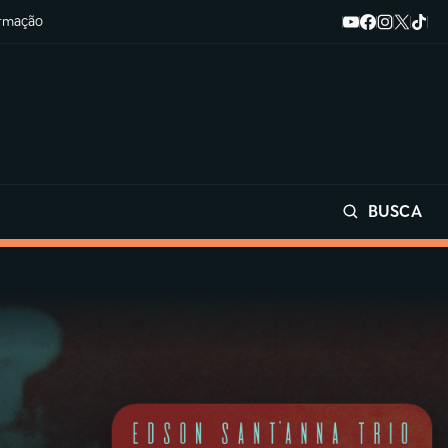
ormação
BUSCA
Buscar