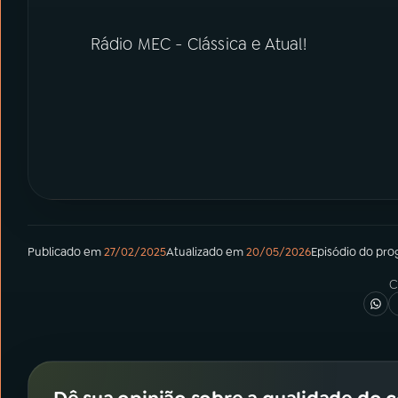
Rádio MEC - Clássica e Atual!
Publicado em
27/02/2025
Atualizado em
20/05/2026
Episódio
do pro
C