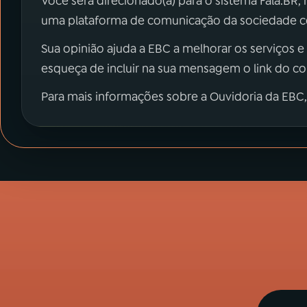
Você será direcionado(a) para o sistema Fala.BR,
uma plataforma de comunicação da sociedade co
Sua opinião ajuda a EBC a melhorar os serviços e
esqueça de incluir na sua mensagem o link do c
Para mais informações sobre a Ouvidoria da EBC