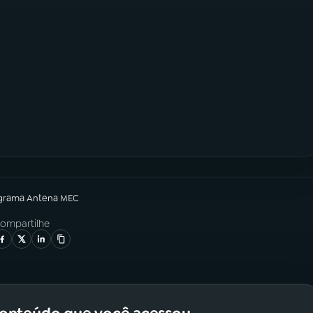
grama
Antena MEC
ompartilhe