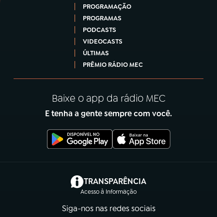
PROGRAMAÇÃO
PROGRAMAS
PODCASTS
VIDEOCASTS
ÚLTIMAS
PRÊMIO RÁDIO MEC
Baixe o app da rádio MEC
E tenha a gente sempre com você.
(abre em nova aba)
TRANSPARÊNCIA
Acesso à Informação
Siga-nos nas redes sociais