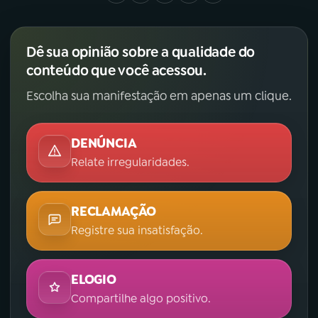
Dê sua opinião sobre a qualidade do
conteúdo que você acessou.
Escolha sua manifestação em apenas um clique.
DENÚNCIA
Relate irregularidades.
RECLAMAÇÃO
Registre sua insatisfação.
ELOGIO
Compartilhe algo positivo.