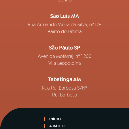
São Luís MA
Rua Armando Vieira da Silva, nº 126
Bairro de Fátima
São Paulo SP
Avenida Mofarrej, nº 1.200
Vila Leopoldina
Tabatinga AM
Rua Rui Barbosa S/Nº
Rui Barbosa
INÍCIO
A RÁDIO