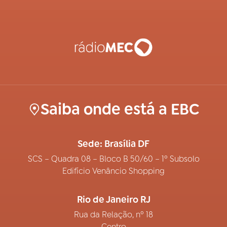
Saiba onde está a EBC
Sede: Brasília DF
SCS – Quadra 08 – Bloco B 50/60 – 1º Subsolo
Edifício Venâncio Shopping
Rio de Janeiro RJ
Rua da Relação, nº 18
Centro