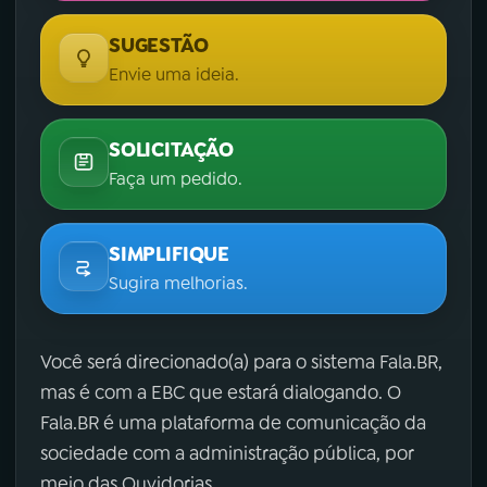
SUGESTÃO
Envie uma ideia.
SOLICITAÇÃO
Faça um pedido.
SIMPLIFIQUE
Sugira melhorias.
Você será direcionado(a) para o sistema Fala.BR,
mas é com a EBC que estará dialogando. O
Fala.BR é uma plataforma de comunicação da
sociedade com a administração pública, por
meio das Ouvidorias.