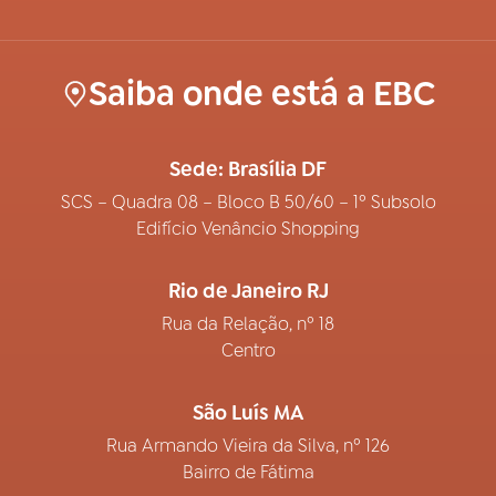
Saiba onde está a EBC
Sede: Brasília DF
SCS – Quadra 08 – Bloco B 50/60 – 1º Subsolo
Edifício Venâncio Shopping
Rio de Janeiro RJ
Rua da Relação, nº 18
Centro
São Luís MA
Rua Armando Vieira da Silva, nº 126
Bairro de Fátima