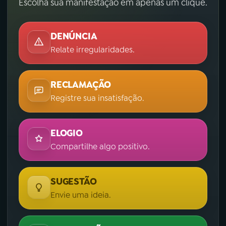
Escolha sua manifestação em apenas um clique.
DENÚNCIA
Relate irregularidades.
RECLAMAÇÃO
Registre sua insatisfação.
ELOGIO
Compartilhe algo positivo.
SUGESTÃO
Envie uma ideia.