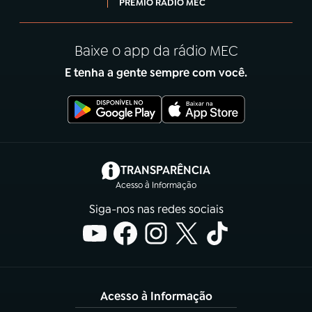
PRÊMIO RÁDIO MEC
Baixe o app da rádio MEC
E tenha a gente sempre com você.
(abre em nova aba)
TRANSPARÊNCIA
Acesso à Informação
Siga-nos nas redes sociais
Acesso à Informação