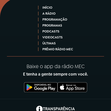
INÍCIO
A RÁDIO
PROGRAMAÇÃO
PROGRAMAS
PODCASTS
VIDEOCASTS
ÚLTIMAS
PRÊMIO RÁDIO MEC
Baixe o app da rádio MEC
E tenha a gente sempre com você.
(abre em nova aba)
TRANSPARÊNCIA