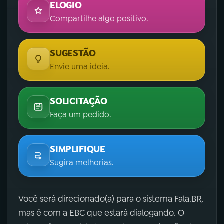
ELOGIO
Compartilhe algo positivo.
SUGESTÃO
Envie uma ideia.
SOLICITAÇÃO
Faça um pedido.
SIMPLIFIQUE
Sugira melhorias.
Você será direcionado(a) para o sistema Fala.BR,
mas é com a EBC que estará dialogando. O