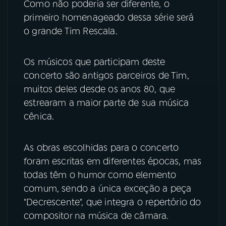
Como não poderia ser diferente, o
primeiro homenageado dessa série será
YouTube
Facebook
o grande Tim Rescala.
Instagram
X
Os músicos que participam deste
TikTok
concerto são antigos parceiros de Tim,
muitos deles desde os anos 80, que
estrearam a maior parte de sua música
cênica.
As obras escolhidas para o concerto
foram escritas em diferentes épocas, mas
todas têm o humor como elemento
comum, sendo a única exceção a peça
"Decrescente", que integra o repertório do
compositor na música de câmara.