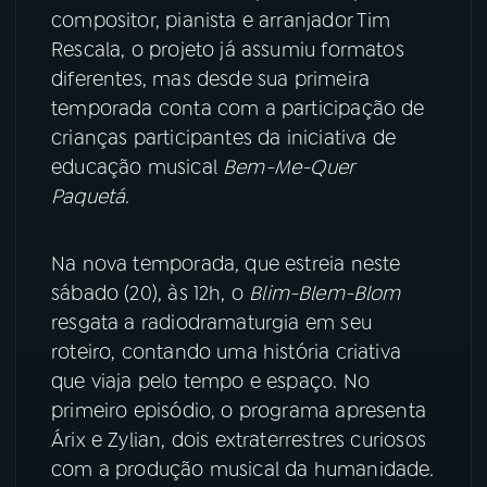
compositor, pianista e arranjador Tim
Rescala, o projeto já assumiu formatos
YouTube
Facebook
diferentes, mas desde sua primeira
Instagram
X
temporada conta com a participação de
crianças participantes da iniciativa de
TikTok
educação musical
Bem-Me-Quer
Paquetá
.
Na nova temporada, que estreia neste
sábado (20), às 12h, o
Blim-Blem-Blom
resgata a radiodramaturgia em seu
roteiro, contando uma história criativa
que viaja pelo tempo e espaço. No
primeiro episódio, o programa apresenta
Árix e Zylian, dois extraterrestres curiosos
com a produção musical da humanidade.