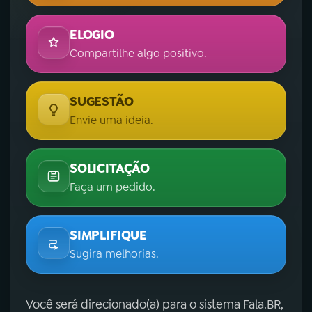
ELOGIO
Compartilhe algo positivo.
SUGESTÃO
Envie uma ideia.
SOLICITAÇÃO
Faça um pedido.
SIMPLIFIQUE
Sugira melhorias.
Você será direcionado(a) para o sistema Fala.BR,