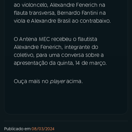
ao violoncelo, Alexandre Fenerich na
flauta transversa, Bernardo Fantini na
YouTube
Facebook
viola e Alexandre Brasil ao contrabaixo.
Instagram
X
O Antena MEC recebeu o flautista
TikTok
Alexandre Fenerich, integrante do
coletivo, para uma conversa sobre a
apresentação da quinta, 14 de março.
Ouça mais no
player
acima.
Publicado em
08/03/2024