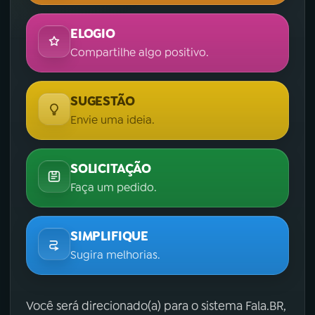
ELOGIO
Compartilhe algo positivo.
SUGESTÃO
Envie uma ideia.
SOLICITAÇÃO
Faça um pedido.
SIMPLIFIQUE
Sugira melhorias.
Você será direcionado(a) para o sistema Fala.BR,