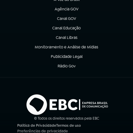
(abre em nova aba)
Agência GOV
(abre em nova aba)
Canal GOV
(abre em nova aba)
Canal Educação
(abre em nova aba)
Canal Libras
(abre em nova aba)
Monitoramento e Análise de Mídias
(abre em nova aba)
Publicidade Legal
(abre em nova aba)
Rádio Gov
(abre em nova aba)
© Todos os direitos reservados pela EBC
Política de Privacidade
Termos de uso
(abre em nova aba)
(abre em nova aba)
Preferências de privacidade