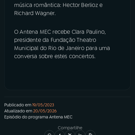
música romântica: Hector Berlioz e
Richard Wagner.
YouTube
Facebook
Instagram
X
O Antena MEC recebe Clara Paulino,
presidente da Fundação Theatro
TikTok
Municipal do Rio de Janeiro para uma
conversa sobre estes concertos.
Publicado em
19/05/2023
Atualizado em
20/05/2026
Episódio
do programa
Antena MEC
Compartilhe