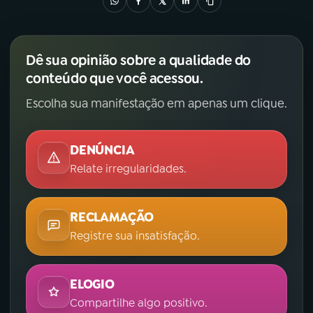
Dê sua opinião sobre a qualidade do
conteúdo que você acessou.
Escolha sua manifestação em apenas um clique.
DENÚNCIA
Relate irregularidades.
RECLAMAÇÃO
Registre sua insatisfação.
ELOGIO
Compartilhe algo positivo.