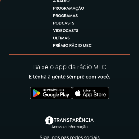
A RÁDIO
PROGRAMAÇÃO
PROGRAMAS
PODCASTS
VIDEOCASTS
ÚLTIMAS
PRÊMIO RÁDIO MEC
Baixe o app da rádio MEC
E tenha a gente sempre com você.
(abre em nova aba)
TRANSPARÊNCIA
Acesso à Informação
Siga-nos nas redes sociais