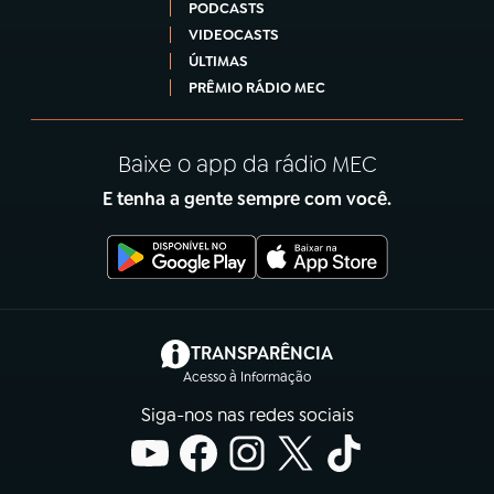
PODCASTS
VIDEOCASTS
ÚLTIMAS
PRÊMIO RÁDIO MEC
Baixe o app da rádio MEC
E tenha a gente sempre com você.
(abre em nova aba)
TRANSPARÊNCIA
Acesso à Informação
Siga-nos nas redes sociais