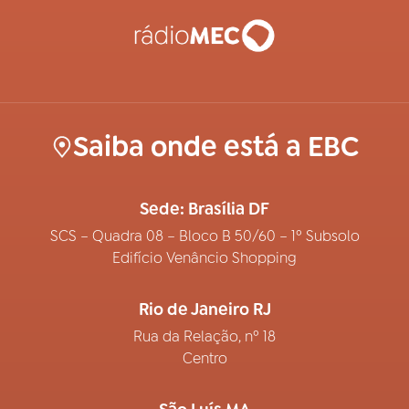
Saiba onde está a EBC
Sede: Brasília DF
SCS – Quadra 08 – Bloco B 50/60 – 1º Subsolo
Edifício Venâncio Shopping
Rio de Janeiro RJ
Rua da Relação, nº 18
Centro