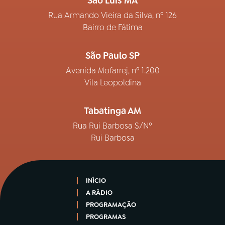
São Luís MA
Rua Armando Vieira da Silva, nº 126
Bairro de Fátima
São Paulo SP
Avenida Mofarrej, nº 1.200
Vila Leopoldina
Tabatinga AM
Rua Rui Barbosa S/Nº
Rui Barbosa
INÍCIO
A RÁDIO
PROGRAMAÇÃO
PROGRAMAS