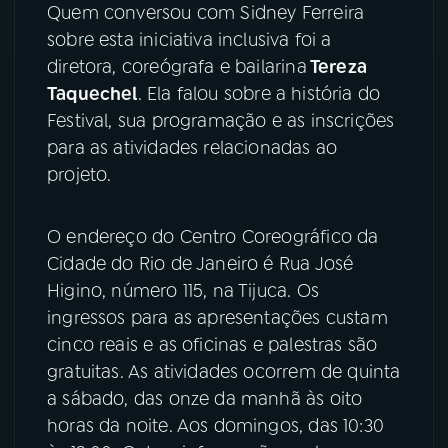
Quem conversou com Sidney Ferreira
sobre esta iniciativa inclusiva foi a
YouTube
Facebook
diretora, coreógrafa e bailarina
Tereza
Taquechel
. Ela falou sobre a história do
Instagram
X
Festival, sua programação e as inscrições
TikTok
para as atividades relacionadas ao
projeto.
O endereço do Centro Coreográfico da
Cidade do Rio de Janeiro é Rua José
Higino, número 115, na Tijuca. Os
ingressos para as apresentações custam
cinco reais e as oficinas e palestras são
gratuitas. As atividades ocorrem de quinta
a sábado, das onze da manhã às oito
horas da noite. Aos domingos, das 10:30