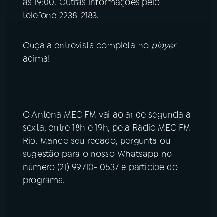
às 19:00. Outras informações pelo
telefone 2238-2183.
Ouça a entrevista completa no
player
acima!
O Antena MEC FM vai ao ar de segunda a
sexta, entre 18h e 19h, pela Rádio MEC FM
Rio. Mande seu recado, pergunta ou
sugestão para o nosso Whatsapp no
número (21) 99710- 0537 e participe do
programa.