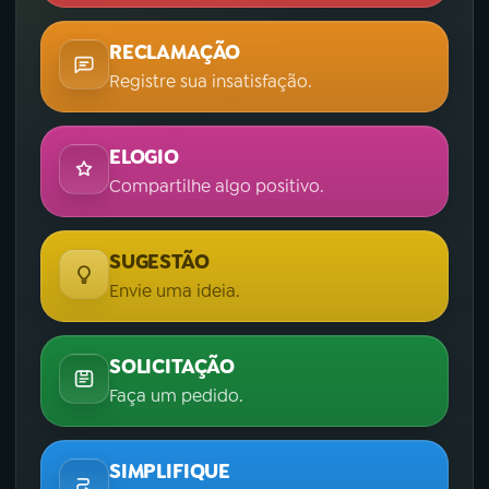
RECLAMAÇÃO
Registre sua insatisfação.
ELOGIO
Compartilhe algo positivo.
SUGESTÃO
Envie uma ideia.
SOLICITAÇÃO
Faça um pedido.
SIMPLIFIQUE