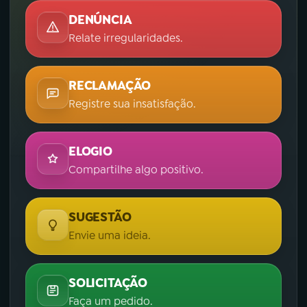
DENÚNCIA
Relate irregularidades.
RECLAMAÇÃO
Registre sua insatisfação.
ELOGIO
Compartilhe algo positivo.
SUGESTÃO
Envie uma ideia.
SOLICITAÇÃO
Faça um pedido.