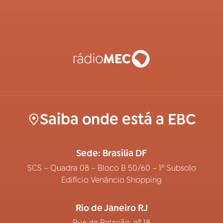
Saiba onde está a EBC
Sede: Brasília DF
SCS – Quadra 08 – Bloco B 50/60 – 1º Subsolo
Edifício Venâncio Shopping
Rio de Janeiro RJ
Rua da Relação, nº 18