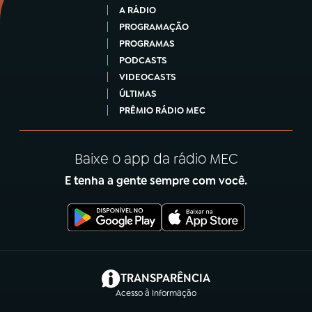
A RÁDIO
PROGRAMAÇÃO
PROGRAMAS
PODCASTS
VIDEOCASTS
ÚLTIMAS
PRÊMIO RÁDIO MEC
Baixe o app da rádio MEC
E tenha a gente sempre com você.
(abre em nova aba)
TRANSPARÊNCIA
Acesso à Informação