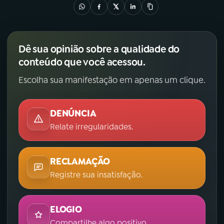
Dê sua opinião sobre a qualidade do
conteúdo que você acessou.
Escolha sua manifestação em apenas um clique.
DENÚNCIA
Relate irregularidades.
RECLAMAÇÃO
Registre sua insatisfação.
ELOGIO
Compartilhe algo positivo.