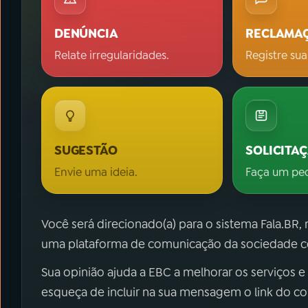
DENÚNCIA
RECLAMA
Relate irregularidades.
Registre sua
SUGESTÃO
SOLICITA
Envie uma ideia.
Faça um pe
Você será direcionado(a) para o sistema Fala.BR,
uma plataforma de comunicação da sociedade co
Sua opinião ajuda a EBC a melhorar os serviços e
esqueça de incluir na sua mensagem o link do c