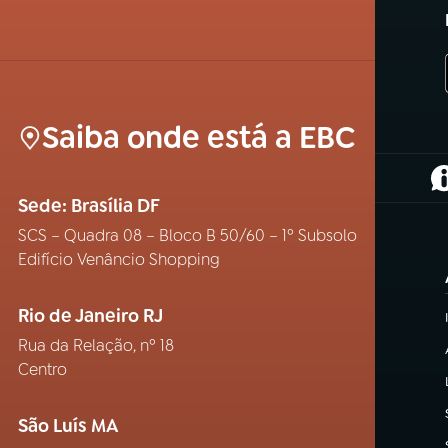
Saiba onde está a EBC
(
Sede: Brasília DF
SCS – Quadra 08 – Bloco B 50/60 – 1º Subsolo
Edifício Venâncio Shopping
Rio de Janeiro RJ
Rua da Relação, nº 18
Centro
São Luís MA