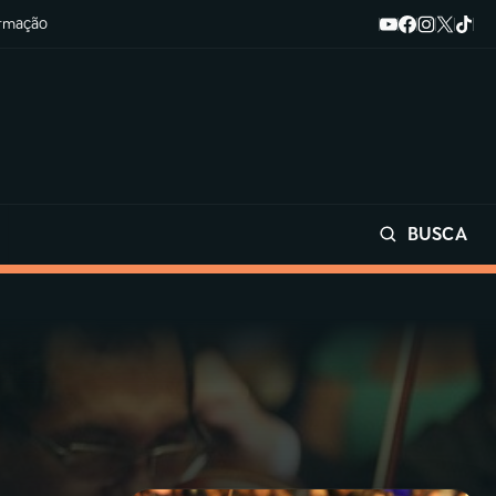
ormação
BUSCA
Buscar