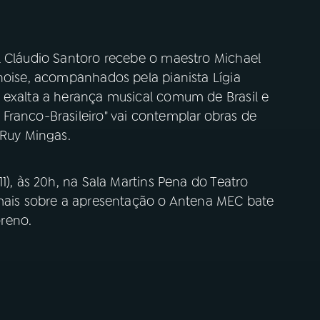
l Cláudio Santoro recebe o maestro Michael
hoise, acompanhados pela pianista Lígia
 exalta a herança musical comum de Brasil e
Franco-Brasileiro" vai contemplar obras de
o Ruy Mingas.
1), às 20h, na Sala Martins Pena do Teatro
 mais sobre a apresentação o Antena MEC bate
reno.