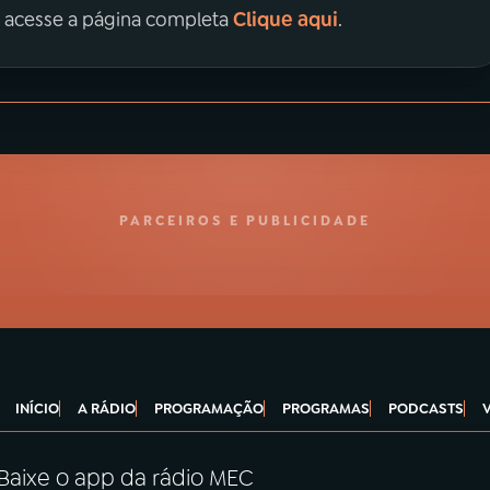
Clique aqui
, acesse a página completa
.
PARCEIROS E PUBLICIDADE
INÍCIO
A RÁDIO
PROGRAMAÇÃO
PROGRAMAS
PODCASTS
Baixe o app da rádio MEC