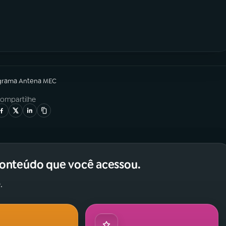
grama
Antena MEC
ompartilhe
conteúdo que você acessou.
.