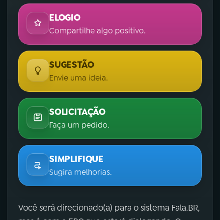
ELOGIO
Compartilhe algo positivo.
SUGESTÃO
Envie uma ideia.
SOLICITAÇÃO
Faça um pedido.
SIMPLIFIQUE
Sugira melhorias.
Você será direcionado(a) para o sistema Fala.BR,