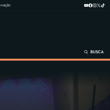
ormação
BUSCA
Buscar