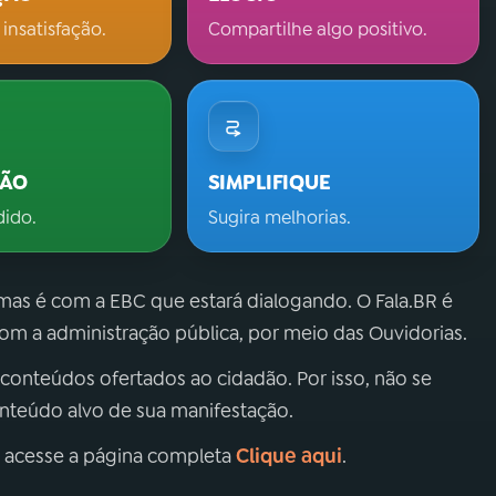
 insatisfação.
Compartilhe algo positivo.
ÇÃO
SIMPLIFIQUE
dido.
Sugira melhorias.
 mas é com a EBC que estará dialogando. O Fala.BR é
m a administração pública, por meio das Ouvidorias.
 conteúdos ofertados ao cidadão. Por isso, não se
onteúdo alvo de sua manifestação.
Clique aqui
, acesse a página completa
.