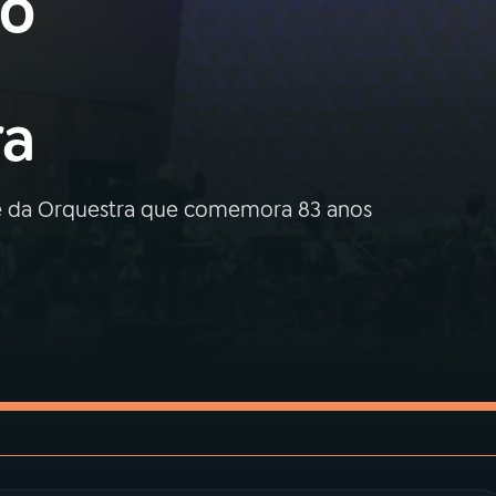
ho
ra
nte da Orquestra que comemora 83 anos