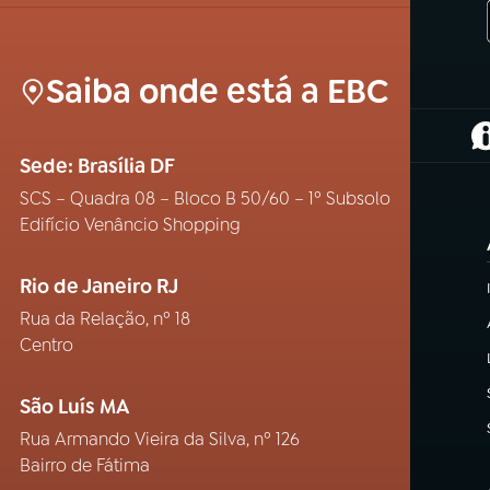
Saiba onde está a EBC
(
Sede: Brasília DF
SCS – Quadra 08 – Bloco B 50/60 – 1º Subsolo
Edifício Venâncio Shopping
Rio de Janeiro RJ
Rua da Relação, nº 18
Centro
São Luís MA
Rua Armando Vieira da Silva, nº 126
Bairro de Fátima