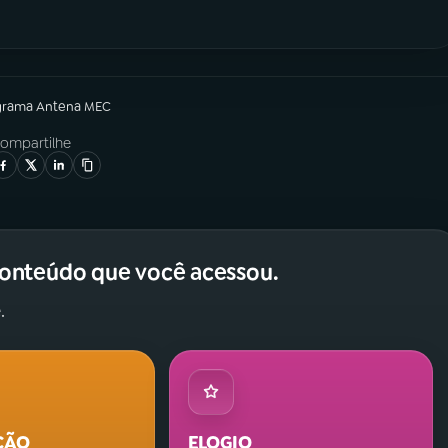
grama
Antena MEC
ompartilhe
conteúdo que você acessou.
.
ÇÃO
ELOGIO