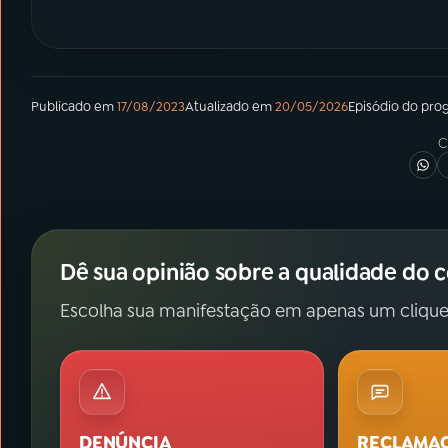
Publicado em
17/08/2023
Atualizado em
20/05/2026
Episódio
do pro
C
Dê sua opinião sobre a qualidade do 
Escolha sua manifestação em apenas um clique
DENÚNCIA
RECLAMA