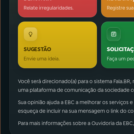
Relate irregularidades.
Registre sua
SUGESTÃO
SOLICITA
Envie uma ideia.
Faça um pe
Você será direcionado(a) para o sistema Fala.BR,
uma plataforma de comunicação da sociedade co
Sua opinião ajuda a EBC a melhorar os serviços e
esqueça de incluir na sua mensagem o link do c
Para mais informações sobre a Ouvidoria da EBC