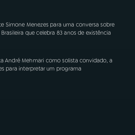
te Simone Menezes para uma conversa sobre
Brasileira que celebra 83 anos de existência
ta André Mehmari como solista convidado, a
les para interpretar um programa