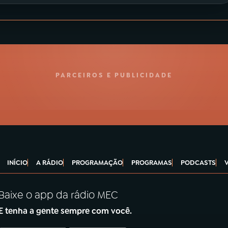
PARCEIROS E PUBLICIDADE
INÍCIO
A RÁDIO
PROGRAMAÇÃO
PROGRAMAS
PODCASTS
Baixe o app da rádio MEC
E tenha a gente sempre com você.