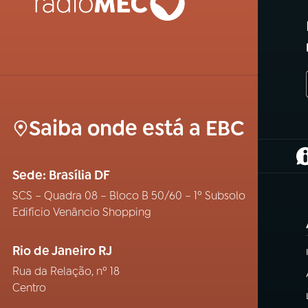
Saiba onde está a EBC
(
Sede: Brasília DF
SCS – Quadra 08 – Bloco B 50/60 – 1º Subsolo
Edifício Venâncio Shopping
Rio de Janeiro RJ
Rua da Relação, nº 18
Centro