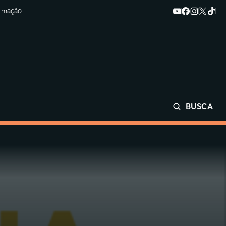
ormação
BUSCA
Buscar