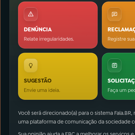
DENÚNCIA
RECLAMA
Relate irregularidades.
Registre sua
SUGESTÃO
SOLICITA
Envie uma ideia.
Faça um pe
Você será direcionado(a) para o sistema Fala.BR,
uma plataforma de comunicação da sociedade co
Sua opinião ajuda a EBC a melhorar os serviços e