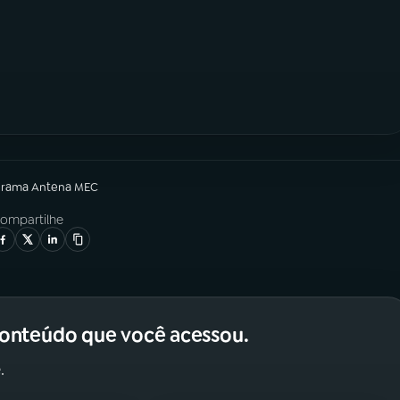
grama
Antena MEC
ompartilhe
conteúdo que você acessou.
.