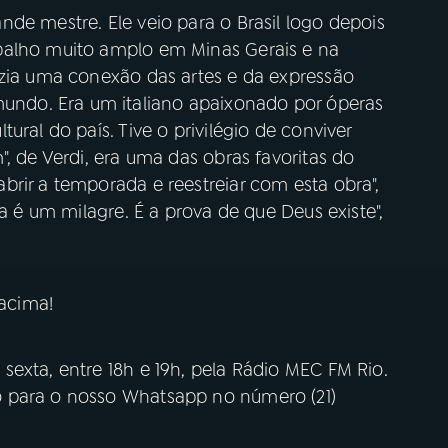
de mestre. Ele veio para o Brasil logo depois
balho muito amplo em Minas Gerais e na
azia uma conexão das artes e da expressão
do. Era um italiano apaixonado por óperas
ural do país. Tive o privilégio de conviver
, de Verdi, era uma das obras favoritas do
rir a temporada e reestreiar com esta obra",
ca é um milagre. É a prova de que Deus existe",
acima!
exta, entre 18h e 19h, pela Rádio MEC FM Rio.
 para o nosso Whatsapp no número (21)