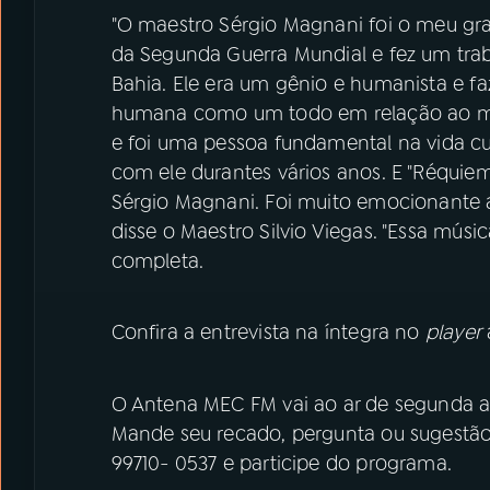
"O maestro Sérgio Magnani foi o meu gran
da Segunda Guerra Mundial e fez um tra
Bahia. Ele era um gênio e humanista e f
humana como um todo em relação ao mun
e foi uma pessoa fundamental na vida cult
com ele durantes vários anos. E "Réquiem"
Sérgio Magnani. Foi muito emocionante ab
disse o Maestro Silvio Viegas. "Essa músi
completa.
Confira a entrevista na íntegra no
player
O Antena MEC FM vai ao ar de segunda a s
Mande seu recado, pergunta ou sugestão
99710- 0537 e participe do programa.