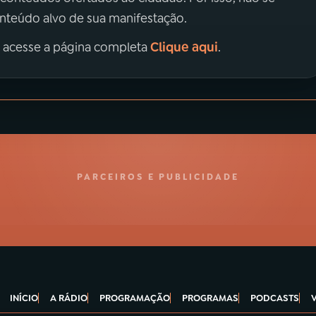
onteúdo alvo de sua manifestação.
Clique aqui
, acesse a página completa
.
PARCEIROS E PUBLICIDADE
INÍCIO
A RÁDIO
PROGRAMAÇÃO
PROGRAMAS
PODCASTS