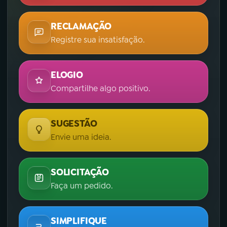
RECLAMAÇÃO
Registre sua insatisfação.
ELOGIO
Compartilhe algo positivo.
SUGESTÃO
Envie uma ideia.
SOLICITAÇÃO
Faça um pedido.
SIMPLIFIQUE