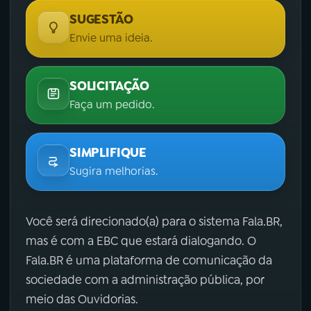
SUGESTÃO
Envie uma ideia.
SOLICITAÇÃO
Faça um pedido.
SIMPLIFIQUE
Sugira melhorias.
Você será direcionado(a) para o sistema Fala.BR,
mas é com a EBC que estará dialogando. O
Fala.BR é uma plataforma de comunicação da
sociedade com a administração pública, por
meio das Ouvidorias.