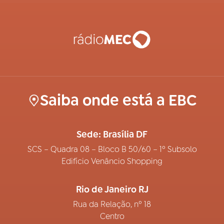
Saiba onde está a EBC
Sede: Brasília DF
SCS – Quadra 08 – Bloco B 50/60 – 1º Subsolo
Edifício Venâncio Shopping
Rio de Janeiro RJ
Rua da Relação, nº 18
Centro