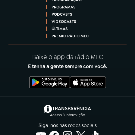
PROGRAMAS
PODCASTS
VIDEOCASTS
ÚLTIMAS
PRÊMIO RÁDIO MEC
Baixe o app da rádio MEC
E tenha a gente sempre com você.
(abre em nova aba)
TRANSPARÊNCIA
Acesso à Informação
Siga-nos nas redes sociais