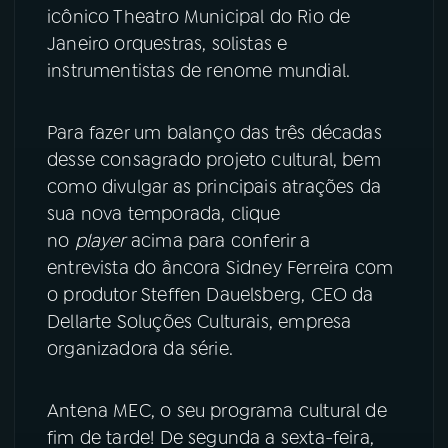
icônico Theatro Municipal do Rio de
Janeiro orquestras, solistas e
YouTube
Facebook
instrumentistas de renome mundial.
Instagram
X
Para fazer um balanço das três décadas
TikTok
desse consagrado projeto cultural, bem
como divulgar as principais atrações da
sua nova temporada, clique
no
player
acima para conferir a
entrevista do âncora Sidney Ferreira com
o produtor Steffen Dauelsberg, CEO da
Dellarte Soluções Culturais, empresa
organizadora da série.
Antena MEC, o seu programa cultural de
fim de tarde! De segunda a sexta-feira,