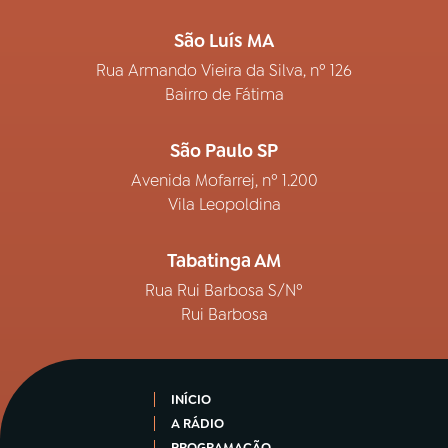
São Luís MA
Rua Armando Vieira da Silva, nº 126
Bairro de Fátima
São Paulo SP
Avenida Mofarrej, nº 1.200
Vila Leopoldina
Tabatinga AM
Rua Rui Barbosa S/Nº
Rui Barbosa
INÍCIO
A RÁDIO
PROGRAMAÇÃO