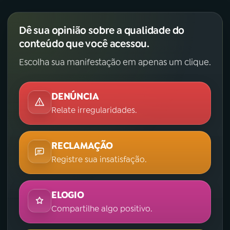
Dê sua opinião sobre a qualidade do
conteúdo que você acessou.
Escolha sua manifestação em apenas um clique.
DENÚNCIA
Relate irregularidades.
RECLAMAÇÃO
Registre sua insatisfação.
ELOGIO
Compartilhe algo positivo.