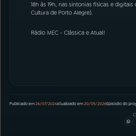
18h às 19h, nas sintonias físicas e digi
Cultura de Porto Alegre).
Rádio MEC - Clássica e Atual!
Publicado em
26/07/2024
Atualizado em
20/05/2026
Episódio
do pro
C