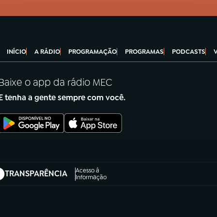
INÍCIO
A RÁDIO
PROGRAMAÇÃO
PROGRAMAS
PODCASTS
Baixe o app da rádio MEC
E tenha a gente sempre com você.
Acesso à
TRANSPARÊNCIA
abre em nova aba)
Informação