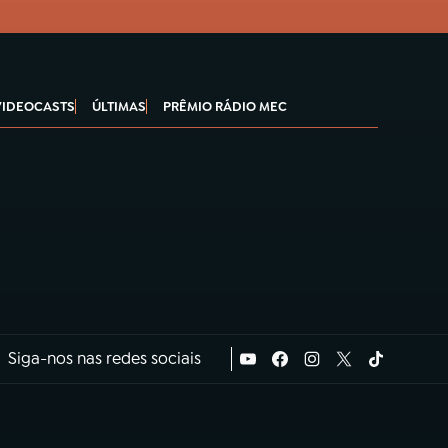
VIDEOCASTS
ÚLTIMAS
PRÊMIO RÁDIO MEC
Siga-nos nas redes sociais