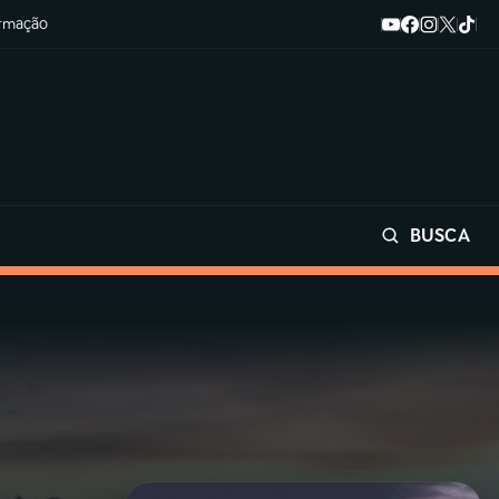
ormação
BUSCA
Buscar