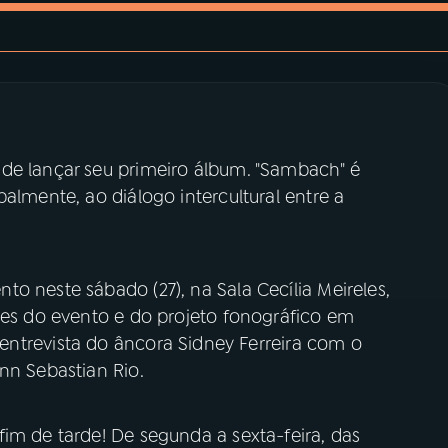
de lançar seu primeiro álbum. "Sambach" é
almente, ao diálogo intercultural entre a
o neste sábado (27), na Sala Cecília Meireles,
hes do evento e do projeto fonográfico em
entrevista do âncora Sidney Ferreira com o
nn Sebastian Rio.
im de tarde! De segunda a sexta-feira, das