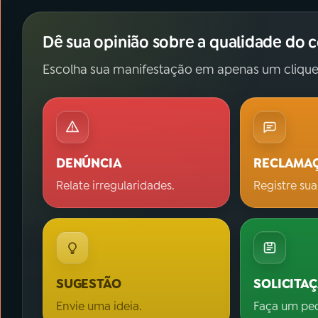
Dê sua opinião sobre a qualidade do 
Escolha sua manifestação em apenas um clique
DENÚNCIA
RECLAMA
Relate irregularidades.
Registre sua
SUGESTÃO
SOLICITA
Envie uma ideia.
Faça um pe