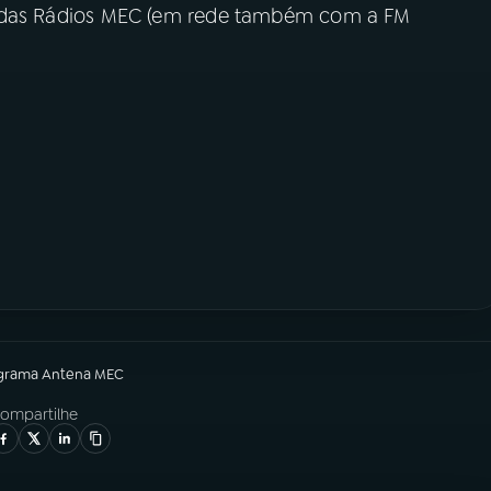
tais das Rádios MEC (em rede também com a FM
grama
Antena MEC
ompartilhe