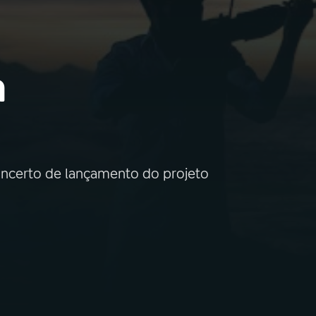
n
 concerto de lançamento do projeto