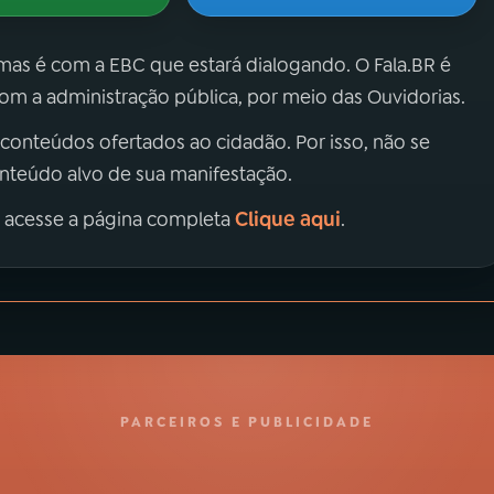
 mas é com a EBC que estará dialogando. O Fala.BR é
m a administração pública, por meio das Ouvidorias.
 conteúdos ofertados ao cidadão. Por isso, não se
onteúdo alvo de sua manifestação.
Clique aqui
, acesse a página completa
.
PARCEIROS E PUBLICIDADE