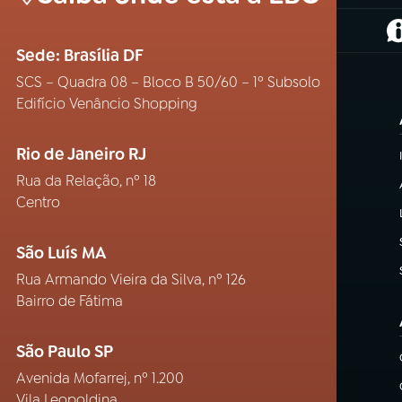
(
Sede: Brasília DF
SCS – Quadra 08 – Bloco B 50/60 – 1º Subsolo
Edifício Venâncio Shopping
Rio de Janeiro RJ
Rua da Relação, nº 18
Centro
São Luís MA
Rua Armando Vieira da Silva, nº 126
Bairro de Fátima
São Paulo SP
Avenida Mofarrej, nº 1.200
Vila Leopoldina