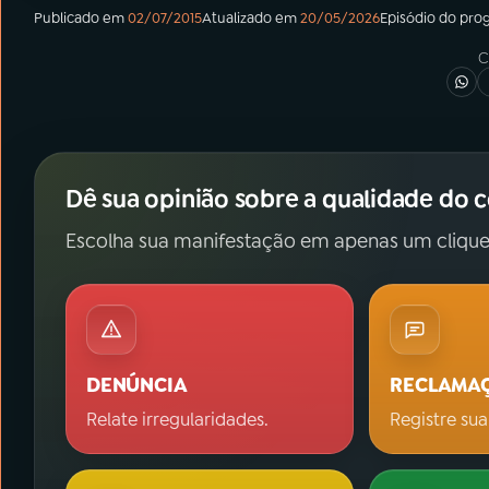
Publicado em
02/07/2015
Atualizado em
20/05/2026
Episódio
do pro
C
Dê sua opinião sobre a qualidade do 
Escolha sua manifestação em apenas um clique
DENÚNCIA
RECLAMA
Relate irregularidades.
Registre sua