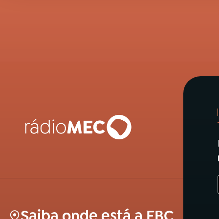
Saiba onde está a EBC