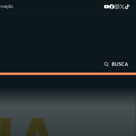
ormação
BUSCA
Buscar