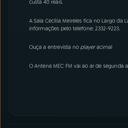
custa 40 reais.
A Sala Cecília Meireles fica no Largo da 
informações pelo telefone: 2332-9223.
Ouça a entrevista no
player
acima!
O Antena MEC FM vai ao ar de segunda a s