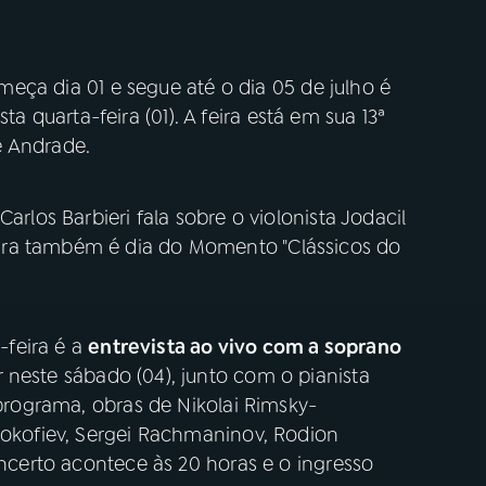
omeça dia 01 e segue até o dia 05 de julho é
quarta-feira (01). A feira está em sua 13ª
e Andrade.
arlos Barbieri fala sobre o violonista Jodacil
ira também é dia do Momento "Clássicos do
feira é a
entrevista ao vivo com a soprano
r neste sábado (04), junto com o pianista
 programa, obras de Nikolai Rimsky-
Prokofiev, Sergei Rachmaninov, Rodion
oncerto acontece às 20 horas e o ingresso