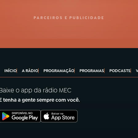
PARCEIROS E PUBLICIDADE
INÍCIO
A RÁDIO
PROGRAMAÇÃO
PROGRAMAS
PODCASTS
Baixe o app da rádio MEC
E tenha a gente sempre com você.