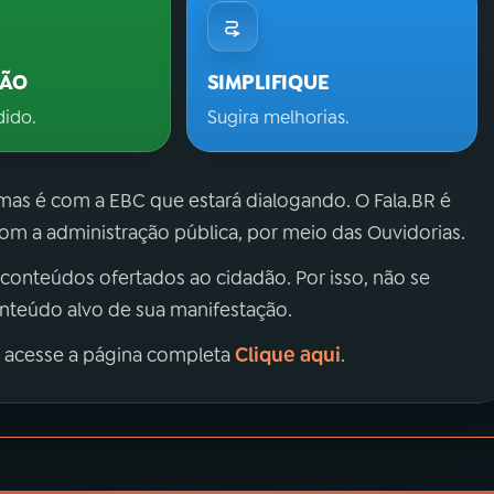
ÇÃO
SIMPLIFIQUE
dido.
Sugira melhorias.
 mas é com a EBC que estará dialogando. O Fala.BR é
m a administração pública, por meio das Ouvidorias.
 conteúdos ofertados ao cidadão. Por isso, não se
onteúdo alvo de sua manifestação.
Clique aqui
, acesse a página completa
.