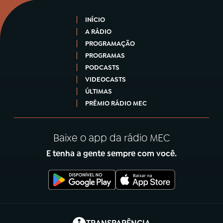
INÍCIO
A RÁDIO
PROGRAMAÇÃO
PROGRAMAS
PODCASTS
VIDEOCASTS
ÚLTIMAS
PRÊMIO RÁDIO MEC
Baixe o app da rádio MEC
E tenha a gente sempre com você.
(abre em nova aba)