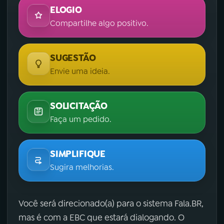
ELOGIO
Compartilhe algo positivo.
SUGESTÃO
Envie uma ideia.
SOLICITAÇÃO
Faça um pedido.
SIMPLIFIQUE
Sugira melhorias.
Você será direcionado(a) para o sistema Fala.BR,
mas é com a EBC que estará dialogando. O