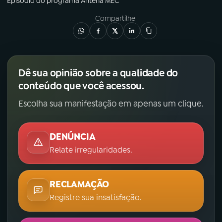
Episódio
do programa
Antena MEC
Compartilhe
Dê sua opinião sobre a qualidade do
conteúdo que você acessou.
Escolha sua manifestação em apenas um clique.
DENÚNCIA
Relate irregularidades.
RECLAMAÇÃO
Registre sua insatisfação.