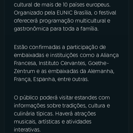
cultural de mais de 10 países europeus.
Organizado pela EUNIC Brasília, o festival
YouTube
Facebook
oferecerá programação multicultural e
Instagram
X
gastronômica para toda a família.
TikTok
Estão confirmadas a participação de
embaixadas e instituições como a Aliança
Francesa, Instituto Cervantes, Goethe-
Zentrum e as embaixadas da Alemanha,
França, Espanha, entre outras.
O público poderá visitar estandes com
informações sobre tradições, cultura e
culinária típicas. Haverá atrações
musicais, artísticas e atividades
interativas.