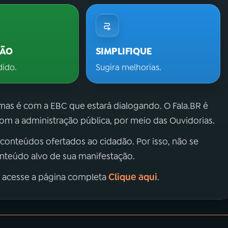
ÇÃO
SIMPLIFIQUE
dido.
Sugira melhorias.
 mas é com a EBC que estará dialogando. O Fala.BR é
m a administração pública, por meio das Ouvidorias.
 conteúdos ofertados ao cidadão. Por isso, não se
onteúdo alvo de sua manifestação.
Clique aqui
, acesse a página completa
.