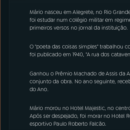
Mário nasceu em Alegrete, no Rio Grande 
foi estudar num colégio militar em regim
primeiros versos no jornal da instituição.
O "poeta das coisas simples" trabalhou c
foi publicado em 1940, "A rua dos cataven
Ganhou o Prêmio Machado de Assis da Aca
conjunto da obra. No ano seguinte, receb
do Ano.
Mário morou no Hotel Majestic, no centro 
Após ser despejado, foi morar no Hotel R
esportivo Paulo Roberto Falcão.