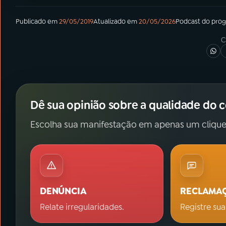
Publicado em
29/05/2019
Atualizado em
20/05/2026
Podcast
do pro
C
Dê sua opinião sobre a qualidade do 
Escolha sua manifestação em apenas um clique
DENÚNCIA
RECLAMA
Relate irregularidades.
Registre sua