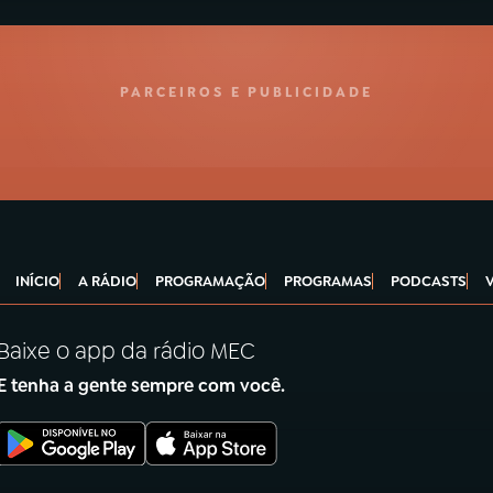
PARCEIROS E PUBLICIDADE
INÍCIO
A RÁDIO
PROGRAMAÇÃO
PROGRAMAS
PODCASTS
Baixe o app da rádio MEC
E tenha a gente sempre com você.