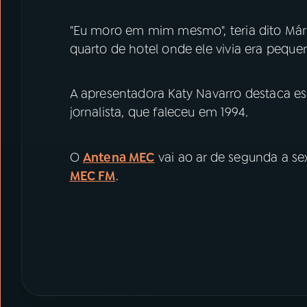
"Eu moro em mim mesmo", teria dito Má
quarto de hotel onde ele vivia era peque
A apresentadora Katy Navarro destaca ess
jornalista, que faleceu em 1994.
O
Antena MEC
vai ao ar de segunda a sex
MEC FM
.