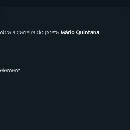
bra a carreira do poeta
Mário Quintana
.
 element.