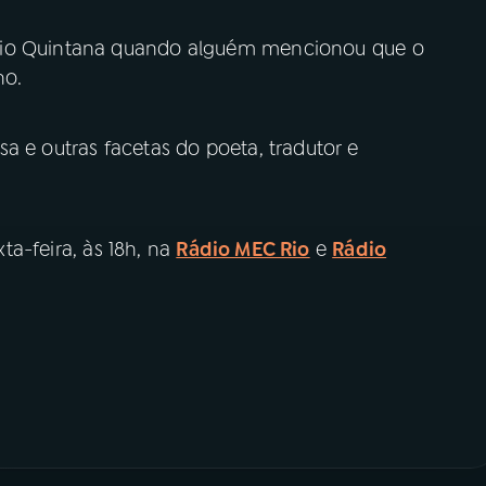
rio Quintana quando alguém mencionou que o
no.
a e outras facetas do poeta, tradutor e
ta-feira, às 18h, na
Rádio MEC Rio
e
Rádio