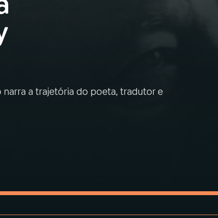
a
y
arra a trajetória do poeta, tradutor e