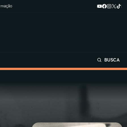
ormação
BUSCA
Buscar