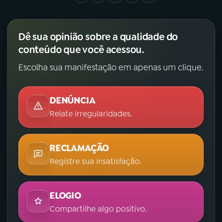
Dê sua opinião sobre a qualidade do
conteúdo que você acessou.
Escolha sua manifestação em apenas um clique.
DENÚNCIA
Relate irregularidades.
RECLAMAÇÃO
Registre sua insatisfação.
ELOGIO
Compartilhe algo positivo.