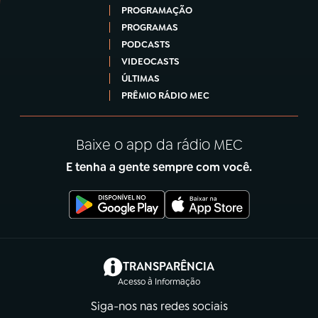
PROGRAMAÇÃO
PROGRAMAS
PODCASTS
VIDEOCASTS
ÚLTIMAS
PRÊMIO RÁDIO MEC
Baixe o app da rádio MEC
E tenha a gente sempre com você.
(abre em nova aba)
TRANSPARÊNCIA
Acesso à Informação
Siga-nos nas redes sociais