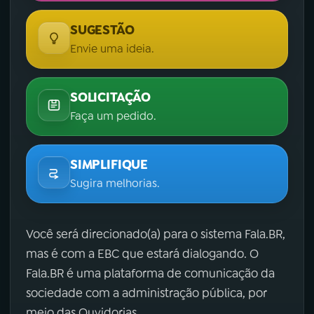
SUGESTÃO
Envie uma ideia.
SOLICITAÇÃO
Faça um pedido.
SIMPLIFIQUE
Sugira melhorias.
Você será direcionado(a) para o sistema Fala.BR,
mas é com a EBC que estará dialogando. O
Fala.BR é uma plataforma de comunicação da
sociedade com a administração pública, por
meio das Ouvidorias.