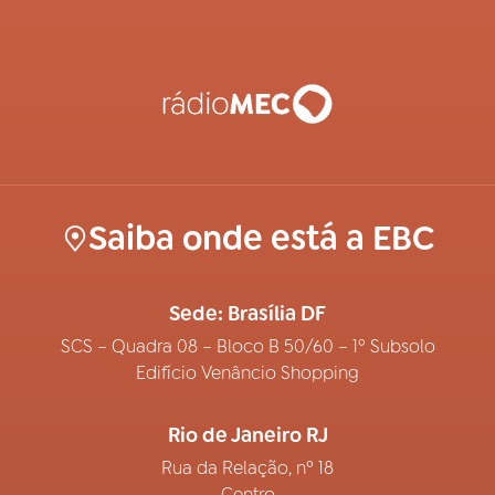
Saiba onde está a EBC
Sede: Brasília DF
SCS – Quadra 08 – Bloco B 50/60 – 1º Subsolo
Edifício Venâncio Shopping
Rio de Janeiro RJ
Rua da Relação, nº 18
Centro