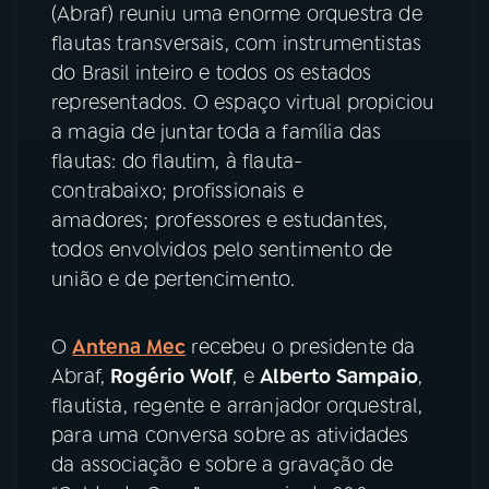
(Abraf) reuniu uma enorme orquestra de
flautas transversais, com instrumentistas
YouTube
Facebook
do Brasil inteiro e todos os estados
representados. O espaço virtual propiciou
Instagram
X
a magia de juntar toda a família das
TikTok
flautas: do flautim, à flauta-
contrabaixo; profissionais e
amadores; professores e estudantes,
todos envolvidos pelo sentimento de
união e de pertencimento.
O
Antena Mec
recebeu o presidente da
Abraf,
Rogério Wolf
, e
Alberto Sampaio
,
flautista, regente e arranjador orquestral,
para uma conversa sobre as atividades
da associação e sobre a gravação de