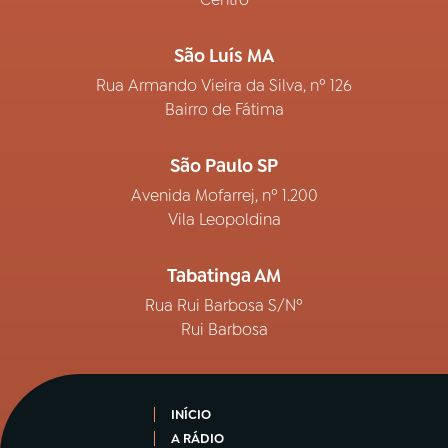
São Luís MA
Rua Armando Vieira da Silva, nº 126
Bairro de Fátima
São Paulo SP
Avenida Mofarrej, nº 1.200
Vila Leopoldina
Tabatinga AM
Rua Rui Barbosa S/Nº
Rui Barbosa
INÍCIO
A RÁDIO