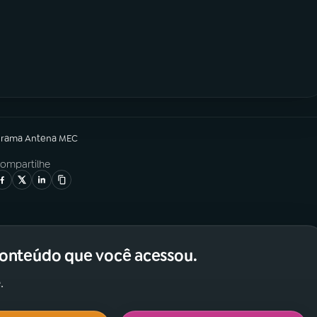
grama
Antena MEC
ompartilhe
conteúdo que você acessou.
.