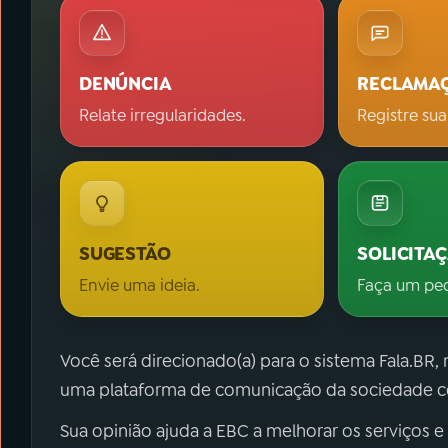
DENÚNCIA
RECLAMA
Relate irregularidades.
Registre sua
SUGESTÃO
SOLICITA
Envie uma ideia.
Faça um pe
Você será direcionado(a) para o sistema Fala.BR,
uma plataforma de comunicação da sociedade co
Sua opinião ajuda a EBC a melhorar os serviços e