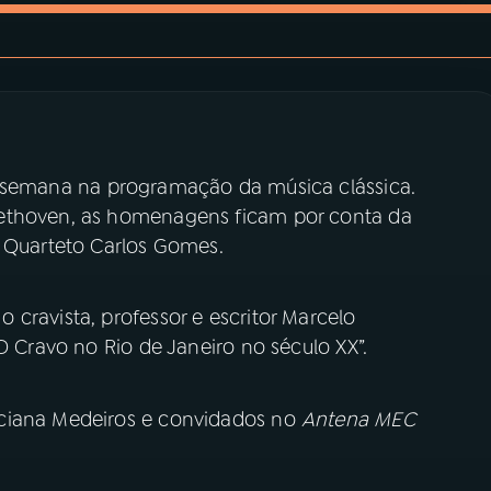
 semana na programação da música clássica.
eethoven, as homenagens ficam por conta da
o Quarteto Carlos Gomes.
cravista, professor e escritor Marcelo
 “O Cravo no Rio de Janeiro no século XX”.
uciana Medeiros e convidados no
Antena MEC