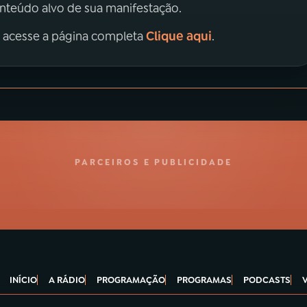
onteúdo alvo de sua manifestação.
Clique aqui
, acesse a página completa
.
PARCEIROS E PUBLICIDADE
INÍCIO
A RÁDIO
PROGRAMAÇÃO
PROGRAMAS
PODCASTS