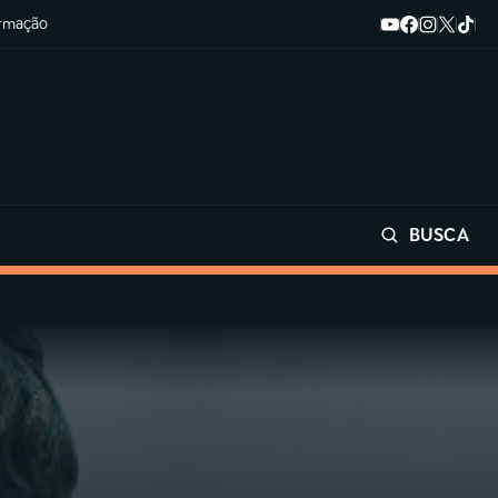
ormação
BUSCA
Buscar