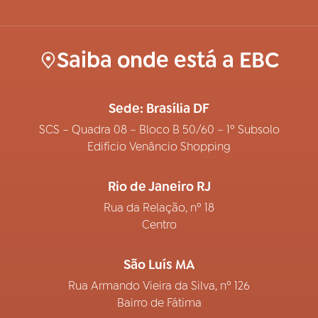
Saiba onde está a EBC
Sede: Brasília DF
SCS – Quadra 08 – Bloco B 50/60 – 1º Subsolo
Edifício Venâncio Shopping
Rio de Janeiro RJ
Rua da Relação, nº 18
Centro
São Luís MA
Rua Armando Vieira da Silva, nº 126
Bairro de Fátima