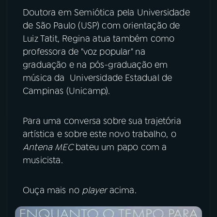
Doutora em Semiótica pela Universidade
YouTube
Facebook
de São Paulo (USP) com orientação de
Luiz Tatit, Regina atua também como
Instagram
X
professora de "voz popular" na
graduação e na pós-graduação em
TikTok
música da Universidade Estadual de
Campinas (Unicamp).
Para uma conversa sobre sua trajetória
artística e sobre este novo trabalho, o
Antena MEC
bateu um papo com a
musicista.
Ouça mais no
player
acima.