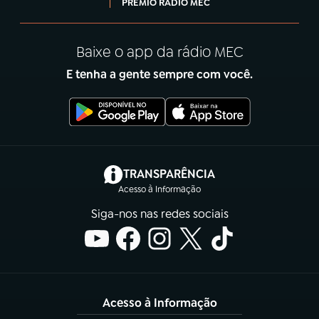
PRÊMIO RÁDIO MEC
Baixe o app da rádio MEC
E tenha a gente sempre com você.
(abre em nova aba)
TRANSPARÊNCIA
Acesso à Informação
Siga-nos nas redes sociais
Acesso à Informação