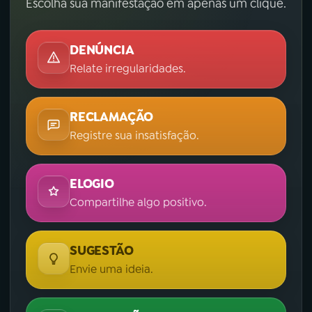
Escolha sua manifestação em apenas um clique.
DENÚNCIA
Relate irregularidades.
RECLAMAÇÃO
Registre sua insatisfação.
ELOGIO
Compartilhe algo positivo.
SUGESTÃO
Envie uma ideia.