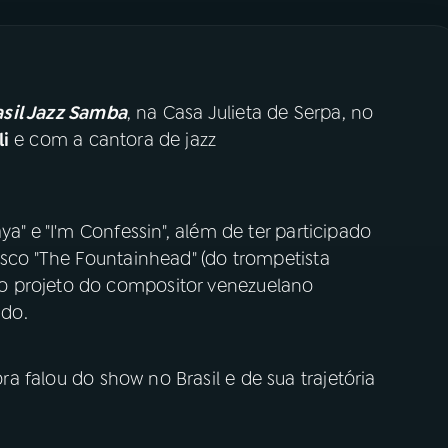
asil Jazz Samba
, na Casa Julieta de Serpa, no
li
e com a cantora de jazz
a" e "I'm Confessin", além de ter participado
isco "The Fountainhead" (do trompetista
o projeto do compositor venezuelano
do.
ra falou do show no Brasil e de sua trajetória