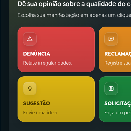
Dê sua opinião sobre a qualidade do 
Escolha sua manifestação em apenas um clique
DENÚNCIA
RECLAMA
Relate irregularidades.
Registre sua
SUGESTÃO
SOLICITA
Envie uma ideia.
Faça um pe