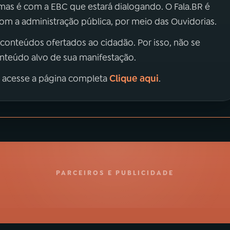
 mas é com a EBC que estará dialogando. O Fala.BR é
m a administração pública, por meio das Ouvidorias.
 conteúdos ofertados ao cidadão. Por isso, não se
onteúdo alvo de sua manifestação.
Clique aqui
, acesse a página completa
.
PARCEIROS E PUBLICIDADE