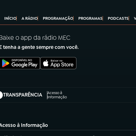
INÍCIO
A RÁDIO
PROGRAMAÇÃO
PROGRAMAS
PODCASTS
Baixe o app da rádio MEC
E tenha a gente sempre com você.
Acesso à
TRANSPARÊNCIA
abre em nova aba)
Informação
Acesso à Informação