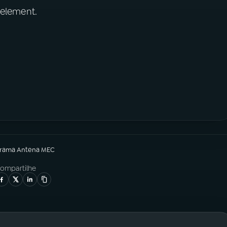
 element.
grama
Antena MEC
ompartilhe