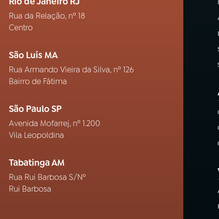
Rio de Janeiro RJ
Rua da Relação, nº 18
Centro
São Luís MA
Rua Armando Vieira da Silva, nº 126
Bairro de Fátima
São Paulo SP
Avenida Mofarrej, nº 1.200
Vila Leopoldina
Tabatinga AM
Rua Rui Barbosa S/Nº
Rui Barbosa