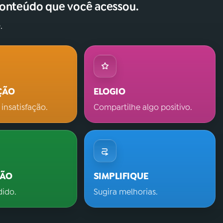
conteúdo que você acessou.
.
ÇÃO
ELOGIO
 insatisfação.
Compartilhe algo positivo.
ÇÃO
SIMPLIFIQUE
dido.
Sugira melhorias.