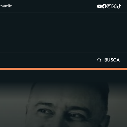
ormação
BUSCA
Buscar