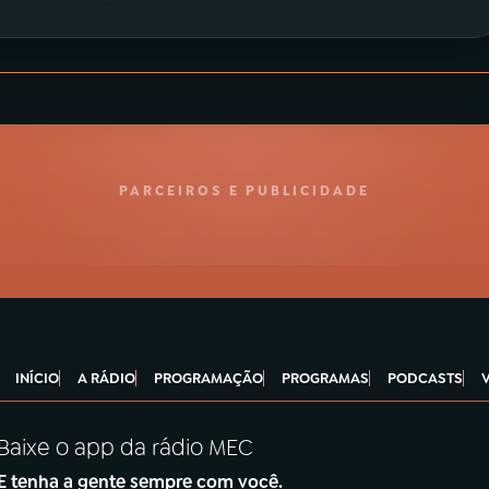
PARCEIROS E PUBLICIDADE
INÍCIO
A RÁDIO
PROGRAMAÇÃO
PROGRAMAS
PODCASTS
Baixe o app da rádio MEC
E tenha a gente sempre com você.