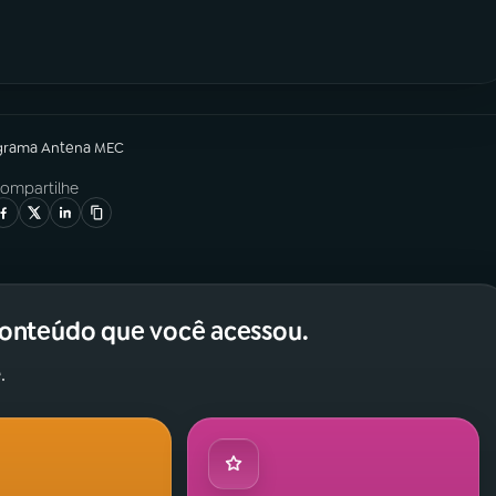
grama
Antena MEC
ompartilhe
conteúdo que você acessou.
.