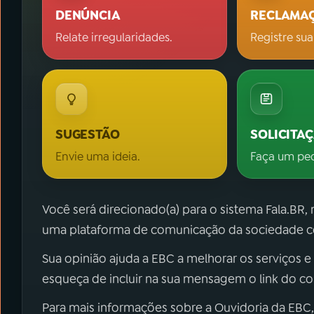
DENÚNCIA
RECLAMA
Relate irregularidades.
Registre sua
SUGESTÃO
SOLICITA
Envie uma ideia.
Faça um pe
Você será direcionado(a) para o sistema Fala.BR,
uma plataforma de comunicação da sociedade co
Sua opinião ajuda a EBC a melhorar os serviços e
esqueça de incluir na sua mensagem o link do c
Para mais informações sobre a Ouvidoria da EBC