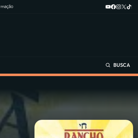
ormação
BUSCA
Buscar