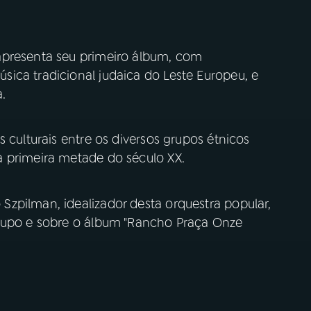
apresenta seu primeiro álbum, com
ica tradicional judaica do Leste Europeu, e
.
 culturais entre os diversos grupos étnicos
 primeira metade do século XX.
zpilman, idealizador desta orquestra popular,
grupo e sobre o álbum "Rancho Praça Onze